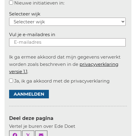
Aanvinken om informatie over n
Nieuwe initiatieven in:
Selecteer wijk
Vul je e-mailadres in
Ik ga ermee akkoord dat mijn gegevens verwerkt
worden zoals beschreven in de
privacyverklaring
versie 1.1
.
Ja, ik ga akkoord met de privacyverklaring
AANMELDEN
Deel deze pagina
Vertel je buren over Ede Doet