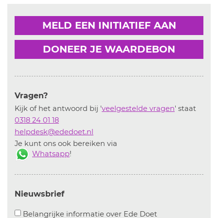
MELD EEN INITIATIEF AAN
DONEER JE WAARDEBON
Vragen?
Kijk of het antwoord bij '
veelgestelde vragen
' staat
0318 24 01 18
helpdesk@ededoet.nl
Je kunt ons ook bereiken via
Whatsapp
!
Nieuwsbrief
Aanvinken om bel
Belangrijke informatie over Ede Doet