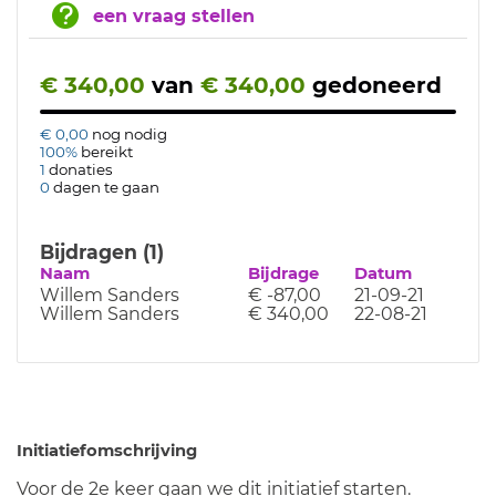
een vraag stellen
€ 340,00
van
€ 340,00
gedoneerd
€ 0,00
nog nodig
100%
bereikt
1
donaties
0
dagen te gaan
Bijdragen (1)
Naam
Bijdrage
Datum
Willem Sanders
€ -87,00
21-09-21
Willem Sanders
€ 340,00
22-08-21
Initiatiefomschrijving
Voor de 2e keer gaan we dit initiatief starten.