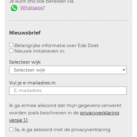
Je kunt ons ook bereiken via
Whatsapp
!
Nieuwsbrief
Aanvinken om bel
Belangrijke informatie over Ede Doet
Aanvinken om informatie over n
Nieuwe initiatieven in:
Selecteer wijk
Vul je e-mailadres in
Ik ga ermee akkoord dat mijn gegevens verwerkt
worden zoals beschreven in de
privacyverklaring
versie 1.1
.
Ja, ik ga akkoord met de privacyverklaring