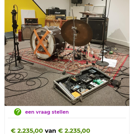
een vraag stellen
€ 2.235,00
van
€ 2.235,00