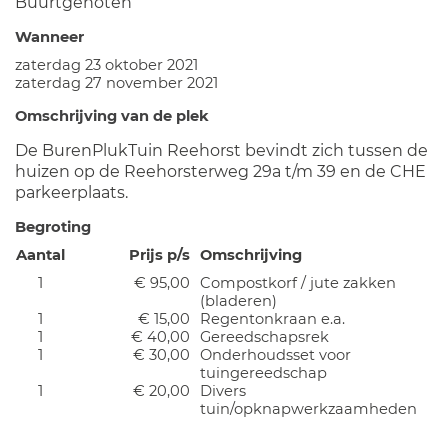
Buurtgenoten
Wanneer
zaterdag 23 oktober 2021
zaterdag 27 november 2021
Omschrijving van de plek
De BurenPlukTuin Reehorst bevindt zich tussen de
huizen op de Reehorsterweg 29a t/m 39 en de CHE
parkeerplaats.
Begroting
Aantal
Prijs p/s
Omschrijving
1
€ 95,00
Compostkorf / jute zakken
(bladeren)
1
€ 15,00
Regentonkraan e.a.
1
€ 40,00
Gereedschapsrek
1
€ 30,00
Onderhoudsset voor
tuingereedschap
1
€ 20,00
Divers
tuin/opknapwerkzaamheden