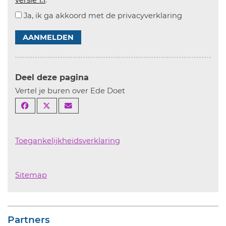
versie 1.1
.
Ja, ik ga akkoord met de privacyverklaring
AANMELDEN
Deel deze pagina
Vertel je buren over Ede Doet
Toegankelijkheidsverklaring
Sitemap
Partners