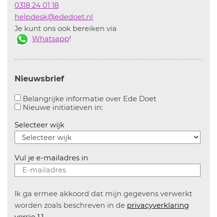
0318 24 01 18
helpdesk@ededoet.nl
Je kunt ons ook bereiken via
Whatsapp
!
Nieuwsbrief
Aanvinken om bel
Belangrijke informatie over Ede Doet
Aanvinken om informatie over n
Nieuwe initiatieven in:
Selecteer wijk
Vul je e-mailadres in
Ik ga ermee akkoord dat mijn gegevens verwerkt
worden zoals beschreven in de
privacyverklaring