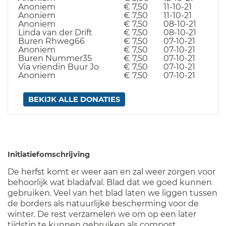
Anoniem
€ 7,50
11-10-21
Anoniem
€ 7,50
11-10-21
Anoniem
€ 7,50
08-10-21
Linda van der Drift
€ 7,50
08-10-21
Buren Rhweg66
€ 7,50
07-10-21
Anoniem
€ 7,50
07-10-21
Buren Nummer35
€ 7,50
07-10-21
Via vriendin Buur Jo
€ 7,50
07-10-21
Anoniem
€ 7,50
07-10-21
BEKIJK ALLE DONATIES
Initiatiefomschrijving
De herfst komt er weer aan en zal weer zorgen voor
behoorlijk wat bladafval. Blad dat we goed kunnen
gebruiken. Veel van het blad laten we liggen tussen
de borders als natuurlijke bescherming voor de
winter. De rest verzamelen we om op een later
tijdstip te kunnen gebruiken als compost.