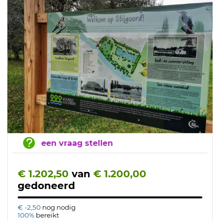
een vraag stellen
€ 1.202,50
van
€ 1.200,00
gedoneerd
€ -2,50
nog nodig
100%
bereikt