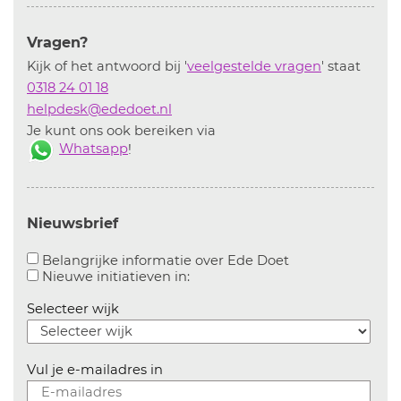
Vragen?
Kijk of het antwoord bij '
veelgestelde vragen
' staat
0318 24 01 18
helpdesk@ededoet.nl
Je kunt ons ook bereiken via
Whatsapp
!
Nieuwsbrief
Aanvinken om bel
Belangrijke informatie over Ede Doet
Aanvinken om informatie over n
Nieuwe initiatieven in:
Selecteer wijk
Vul je e-mailadres in