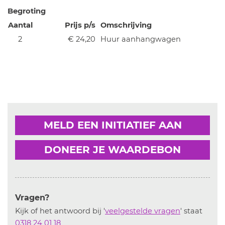
Begroting
Aantal
Prijs p/s
Omschrijving
2
€ 24,20
Huur aanhangwagen
MELD EEN INITIATIEF AAN
DONEER JE WAARDEBON
Vragen?
Kijk of het antwoord bij '
veelgestelde vragen
' staat
0318 24 01 18