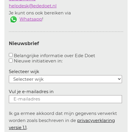
helpdesk@ededoet.nl
Je kunt ons ook bereiken via
Whatsapp
!
Nieuwsbrief
Aanvinken om bel
Belangrijke informatie over Ede Doet
Aanvinken om informatie over n
Nieuwe initiatieven in:
Selecteer wijk
Vul je e-mailadres in
Ik ga ermee akkoord dat mijn gegevens verwerkt
worden zoals beschreven in de
privacyverklaring
versie 1.1
.