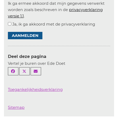
Ik ga ermee akkoord dat mijn gegevens verwerkt
worden zoals beschreven in de
privacyverklaring
versie 1.1
.
Ja, ik ga akkoord met de privacyverklaring
AANMELDEN
Deel deze pagina
Vertel je buren over Ede Doet
Toegankelijkheidsverklaring
Sitemap