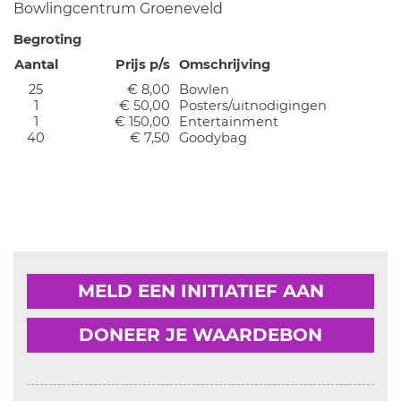
Bowlingcentrum Groeneveld
Begroting
Aantal
Prijs p/s
Omschrijving
25
€ 8,00
Bowlen
1
€ 50,00
Posters/uitnodigingen
1
€ 150,00
Entertainment
40
€ 7,50
Goodybag
MELD EEN INITIATIEF AAN
DONEER JE WAARDEBON