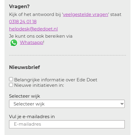
Vragen?
Kijk of het antwoord bij '
veelgestelde vragen
' staat
0318 24 01 18
helpdesk@ededoet.nl
Je kunt ons ook bereiken via
Whatsapp
!
Nieuwsbrief
Aanvinken om bel
Belangrijke informatie over Ede Doet
Aanvinken om informatie over n
Nieuwe initiatieven in:
Selecteer wijk
Vul je e-mailadres in