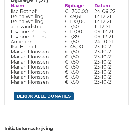
Naam
Bijdrage
Datum
Ilse Bothof
€ -700,00
24-06-22
Reina Welling
€ 49,61
12-12-21
Reina Welling
€ 100,00
12-12-21
ajm zandstra
€ 7,50
11-12-21
Lisanne Peters
€ 10,00
09-12-21
Lisanne Peters
€ 7,89
09-12-21
Anoniem
€ 7,50
24-10-21
Ilse Bothof
€ 45,00
23-10-21
Marian Florissen
€ 7,50
23-10-21
Marian Florissen
€ 7,50
23-10-21
Marian Florissen
€ 7,50
23-10-21
Marian Florissen
€ 7,50
23-10-21
Marian Florissen
€ 7,50
23-10-21
Marian Florissen
€ 7,50
23-10-21
Marian Florissen
€ 7,50
23-10-21
BEKIJK ALLE DONATIES
Initiatiefomschrijving