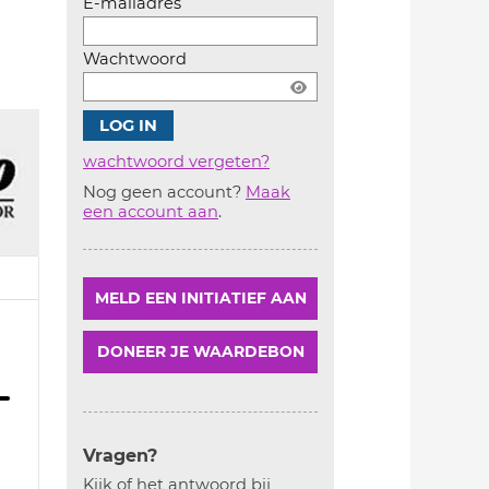
E-mailadres
Wachtwoord
wachtwoord vergeten?
Nog geen account?
Maak
Account
een account aan
.
aanmaken
MELD EEN INITIATIEF AAN
DONEER JE WAARDEBON
Vragen?
Kijk of het antwoord bij