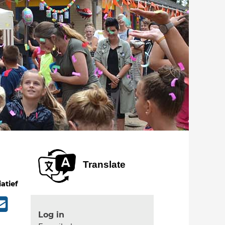
Translate
iatief
Log in