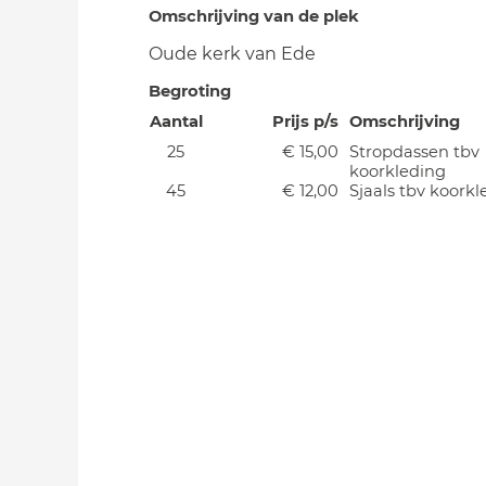
Omschrijving van de plek
Oude kerk van Ede
Begroting
Aantal
Prijs p/s
Omschrijving
25
€ 15,00
Stropdassen tbv
koorkleding
45
€ 12,00
Sjaals tbv koorkl