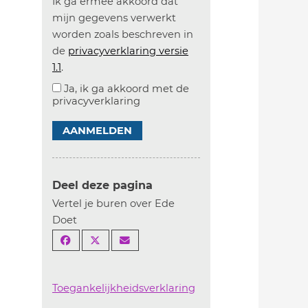
Ik ga ermee akkoord dat
mijn gegevens verwerkt
worden zoals beschreven in
de
privacyverklaring versie
1.1
.
Ja, ik ga akkoord met de
privacyverklaring
AANMELDEN
Deel deze pagina
Vertel je buren over Ede
Doet
Toegankelijkheidsverklaring