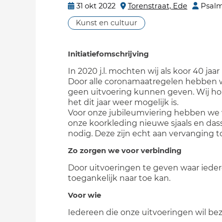
31 okt 2022
Torenstraat, Ede
Psal
Kunst en cultuur
Initiatiefomschrijving
In 2020 j.l. mochten wij als koor 40 jaar
Door alle coronamaatregelen hebben 
geen uitvoering kunnen geven. Wij h
het dit jaar weer mogelijk is.
Voor onze jubileumviering hebben we 
onze koorkleding nieuwe sjaals en das
nodig. Deze zijn echt aan vervanging t
Zo zorgen we voor verbinding
Door uitvoeringen te geven waar iedere
toegankelijk naar toe kan.
Voor wie
Iedereen die onze uitvoeringen wil b