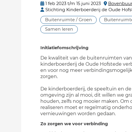
1 feb 2023 t/m 15 juni 2023
Bovenbuur
Stichting Kinderboerderij de Oude Hof
Buitenruimte / Groen
Buitenruimte
Samen leren
Initiatiefomschrijving
De kwaliteit van de buitenruimten van
kinderboerderij de Oude Hofstede ver
en voor nog meer verbindingsmogeli
zorgen.
De kinderboerderij, de speeltuin en d
omgeving zijn al mooi, dit willen we gr
houden, zelfs nog mooier maken. Om d
realiseren moet er regelmatig onderho
vernieuwingen worden gedaan.
Zo zorgen we voor verbinding