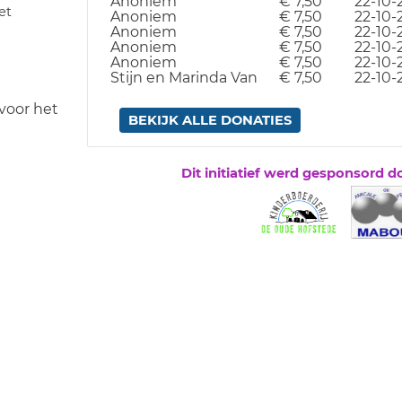
Anoniem
€ 7,50
22-10-
et
Anoniem
€ 7,50
22-10-
Anoniem
€ 7,50
22-10-
Anoniem
€ 7,50
22-10-
Anoniem
€ 7,50
22-10-
Stijn en Marinda Van
€ 7,50
22-10-
voor het
BEKIJK ALLE DONATIES
Dit initiatief werd gesponsord d