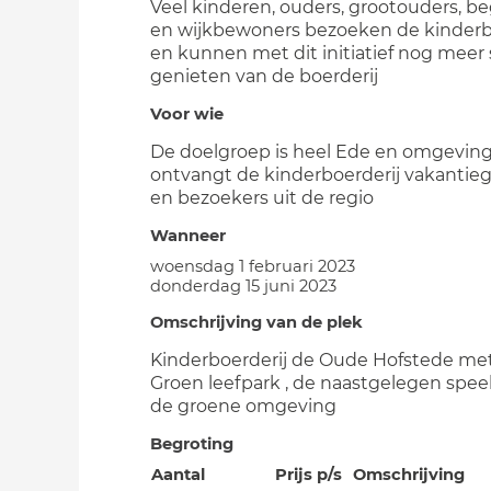
Veel kinderen, ouders, grootouders, be
en wijkbewoners bezoeken de kinderb
en kunnen met dit initiatief nog mee
genieten van de boerderij
Voor wie
De doelgroep is heel Ede en omgeving
ontvangt de kinderboerderij vakantie
en bezoekers uit de regio
Wanneer
woensdag 1 februari 2023
donderdag 15 juni 2023
Omschrijving van de plek
Kinderboerderij de Oude Hofstede me
Groen leefpark , de naastgelegen spee
de groene omgeving
Begroting
Aantal
Prijs p/s
Omschrijving