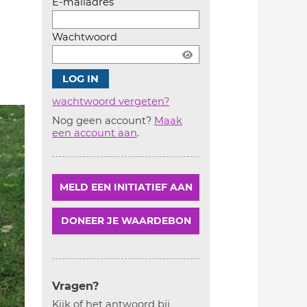
E-mailadres
Wachtwoord
wachtwoord vergeten?
Nog geen account?
Maak
Account
een account aan
.
aanmaken
MELD EEN INITIATIEF AAN
DONEER JE WAARDEBON
Vragen?
Kijk of het antwoord bij