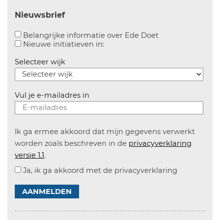
Nieuwsbrief
Aanvinken om bel
Belangrijke informatie over Ede Doet
Aanvinken om informatie over n
Nieuwe initiatieven in:
Selecteer wijk
Vul je e-mailadres in
Ik ga ermee akkoord dat mijn gegevens verwerkt
worden zoals beschreven in de
privacyverklaring
versie 1.1
.
Ja, ik ga akkoord met de privacyverklaring
AANMELDEN