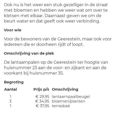
Ook nu is het weer een stuk gezelliger in de straat
met bloemen en hebben we weer wat om over te
kletsen met elkaar. Daarnaast geven we om de
beurt water en dat geeft ook weer verbinding.
Voor wie
Voor de bewoners van de Geerestein, maar ook voor
iedereen die er doorheen rijdt of loopt.
Omschrijving van de plek
De lantaarnpalen op de Geerestein ter hoogte van
huisnummer 23 aan de voor- en zijkant en aan de
voorkant bij huisnummer 35.
Begroting
Aantal
Prijs p/s
Omschrijving
1
€ 29,95
lantaarnpaalbeugel
3
€ 34,95
bloemen/planten
1
€ 37,95
terrasbak