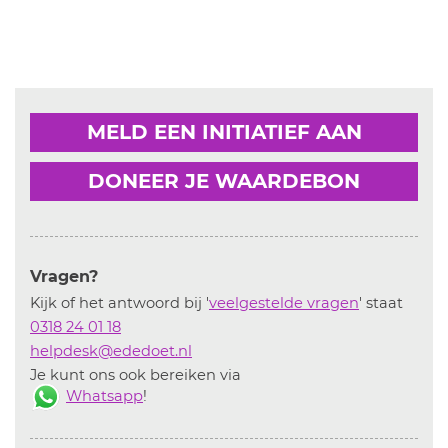
MELD EEN INITIATIEF AAN
DONEER JE WAARDEBON
Vragen?
Kijk of het antwoord bij '
veelgestelde vragen
' staat
0318 24 01 18
helpdesk@ededoet.nl
Je kunt ons ook bereiken via
Whatsapp
!