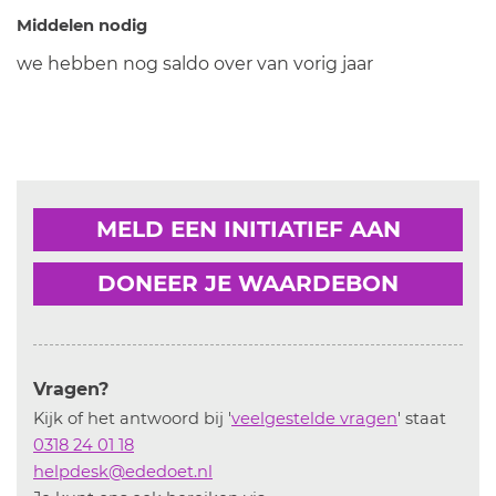
Middelen nodig
we hebben nog saldo over van vorig jaar
MELD EEN INITIATIEF AAN
DONEER JE WAARDEBON
Vragen?
Kijk of het antwoord bij '
veelgestelde vragen
' staat
0318 24 01 18
helpdesk@ededoet.nl