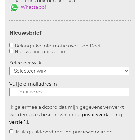
Je kunt ons ook bereiken via
Whatsapp
!
Nieuwsbrief
Aanvinken om bel
Belangrijke informatie over Ede Doet
Aanvinken om informatie over n
Nieuwe initiatieven in:
Selecteer wijk
Vul je e-mailadres in
Ik ga ermee akkoord dat mijn gegevens verwerkt
worden zoals beschreven in de
privacyverklaring
versie 1.1
.
Ja, ik ga akkoord met de privacyverklaring