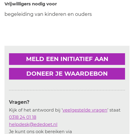
Vrijwilligers nodig voor
begeleiding van kinderen en ouders
MELD EEN INITIATIEF AAN
DONEER JE WAARDEBON
Vragen?
Kijk of het antwoord bij '
veelgestelde vragen
' staat
0318 24 01 18
helpdesk@ededoet.nl
Je kunt ons ook bereiken via