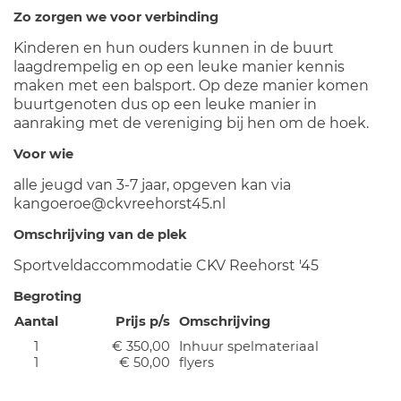
Zo zorgen we voor verbinding
Kinderen en hun ouders kunnen in de buurt
laagdrempelig en op een leuke manier kennis
maken met een balsport. Op deze manier komen
buurtgenoten dus op een leuke manier in
aanraking met de vereniging bij hen om de hoek.
Voor wie
alle jeugd van 3-7 jaar, opgeven kan via
kangoeroe@ckvreehorst45.nl
Omschrijving van de plek
Sportveldaccommodatie CKV Reehorst '45
Begroting
Aantal
Prijs p/s
Omschrijving
1
€ 350,00
Inhuur spelmateriaal
1
€ 50,00
flyers