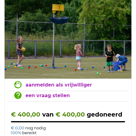
aanmelden als vrijwilliger
een vraag stellen
€ 400,00
van
€ 400,00
gedoneerd
€ 0,00
nog nodig
100%
bereikt