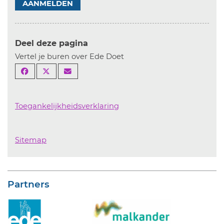
AANMELDEN
Deel deze pagina
Vertel je buren over Ede Doet
Toegankelijkheidsverklaring
Sitemap
Partners