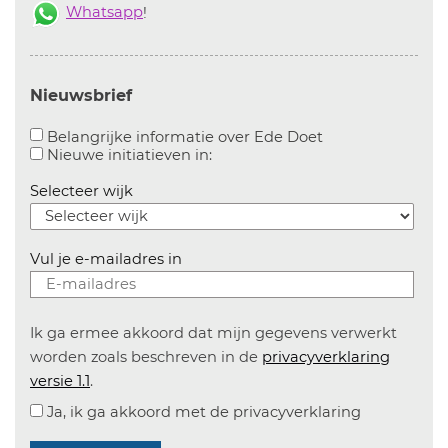
Whatsapp
!
Nieuwsbrief
Aanvinken om bel
Belangrijke informatie over Ede Doet
Aanvinken om informatie over n
Nieuwe initiatieven in:
Selecteer wijk
Vul je e-mailadres in
Ik ga ermee akkoord dat mijn gegevens verwerkt
worden zoals beschreven in de
privacyverklaring
versie 1.1
.
Ja, ik ga akkoord met de privacyverklaring