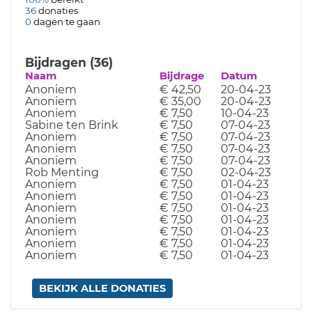
36
donaties
0
dagen te gaan
Bijdragen (36)
Naam
Bijdrage
Datum
Anoniem
€ 42,50
20-04-23
Anoniem
€ 35,00
20-04-23
Anoniem
€ 7,50
10-04-23
Sabine ten Brink
€ 7,50
07-04-23
Anoniem
€ 7,50
07-04-23
Anoniem
€ 7,50
07-04-23
Anoniem
€ 7,50
07-04-23
Rob Menting
€ 7,50
02-04-23
Anoniem
€ 7,50
01-04-23
Anoniem
€ 7,50
01-04-23
Anoniem
€ 7,50
01-04-23
Anoniem
€ 7,50
01-04-23
Anoniem
€ 7,50
01-04-23
Anoniem
€ 7,50
01-04-23
Anoniem
€ 7,50
01-04-23
BEKIJK ALLE DONATIES