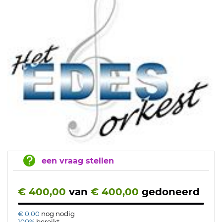
een vraag stellen
€ 400,00
van
€ 400,00
gedoneerd
€ 0,00
nog nodig
100%
bereikt