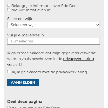
Aanvinken om bel
Belangrijke informatie over Ede Doet
Aanvinken om informatie over n
Nieuwe initiatieven in:
Selecteer wijk
Vul je e-mailadres in
Ik ga ermee akkoord dat mijn gegevens verwerkt
worden zoals beschreven in de
privacyverklaring
versie 1.1
.
Ja, ik ga akkoord met de privacyverklaring
AANMELDEN
Deel deze pagina
Vertel je buren over Ede Doet