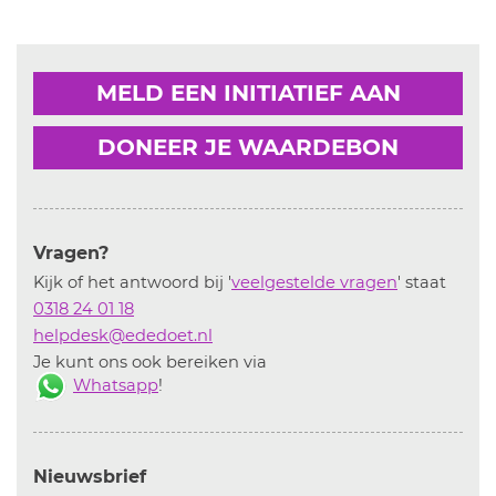
MELD EEN INITIATIEF AAN
DONEER JE WAARDEBON
Vragen?
Kijk of het antwoord bij '
veelgestelde vragen
' staat
0318 24 01 18
helpdesk@ededoet.nl
Je kunt ons ook bereiken via
Whatsapp
!
Nieuwsbrief