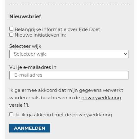
Nieuwsbrief
Aanvinken om bel
Belangrijke informatie over Ede Doet
Aanvinken om informatie over n
Nieuwe initiatieven in:
Selecteer wijk
Vul je e-mailadres in
Ik ga ermee akkoord dat mijn gegevens verwerkt
worden zoals beschreven in de
privacyverklaring
versie 1.1
.
Ja, ik ga akkoord met de privacyverklaring
AANMELDEN