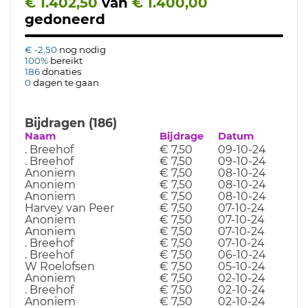
€ 1.402,50
van
€ 1.400,00
gedoneerd
€ -2,50
nog nodig
100%
bereikt
186
donaties
0
dagen te gaan
Bijdragen (186)
Naam
Bijdrage
Datum
. Breehof
€ 7,50
09-10-24
. Breehof
€ 7,50
09-10-24
Anoniem
€ 7,50
08-10-24
Anoniem
€ 7,50
08-10-24
Anoniem
€ 7,50
08-10-24
Harvey van Peer
€ 7,50
07-10-24
Anoniem
€ 7,50
07-10-24
Anoniem
€ 7,50
07-10-24
. Breehof
€ 7,50
07-10-24
. Breehof
€ 7,50
06-10-24
W Roelofsen
€ 7,50
05-10-24
Anoniem
€ 7,50
02-10-24
. Breehof
€ 7,50
02-10-24
Anoniem
€ 7,50
02-10-24