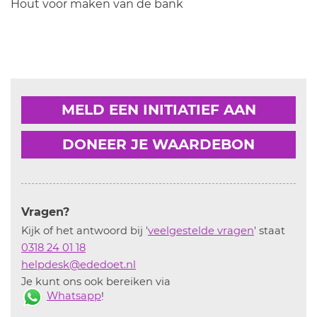
Hout voor maken van de bank
MELD EEN INITIATIEF AAN
DONEER JE WAARDEBON
Vragen?
Kijk of het antwoord bij '
veelgestelde vragen
' staat
0318 24 01 18
helpdesk@ededoet.nl
Je kunt ons ook bereiken via
Whatsapp
!