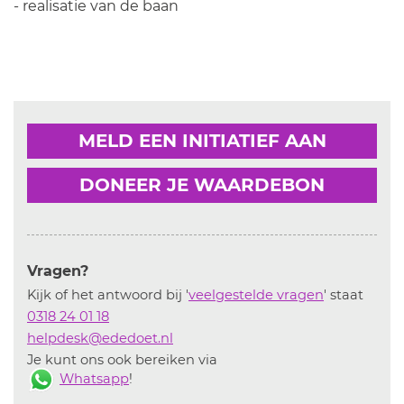
- realisatie van de baan
MELD EEN INITIATIEF AAN
DONEER JE WAARDEBON
Vragen?
Kijk of het antwoord bij '
veelgestelde vragen
' staat
0318 24 01 18
helpdesk@ededoet.nl
Je kunt ons ook bereiken via
Whatsapp
!