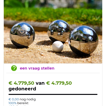
een vraag stellen
€ 4.779,50
van
€ 4.779,50
gedoneerd
€ 0,00
nog nodig
100%
bereikt