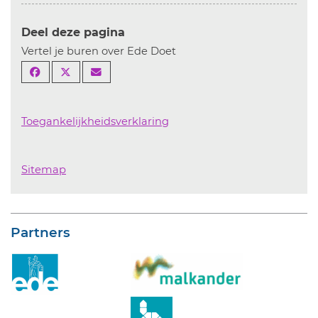
Deel deze pagina
Vertel je buren over Ede Doet
Toegankelijkheidsverklaring
Sitemap
Partners