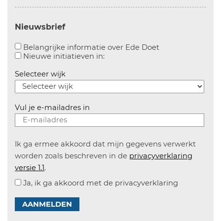
Nieuwsbrief
Aanvinken om bel
Belangrijke informatie over Ede Doet
Aanvinken om informatie over n
Nieuwe initiatieven in:
Selecteer wijk
Vul je e-mailadres in
Ik ga ermee akkoord dat mijn gegevens verwerkt
worden zoals beschreven in de
privacyverklaring
versie 1.1
.
Ja, ik ga akkoord met de privacyverklaring
AANMELDEN