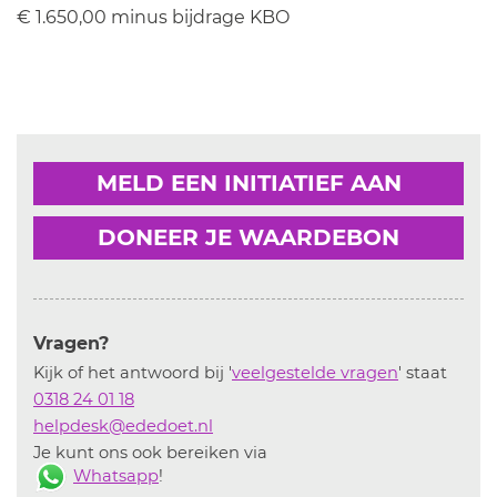
€ 1.650,00 minus bijdrage KBO
MELD EEN INITIATIEF AAN
DONEER JE WAARDEBON
Vragen?
Kijk of het antwoord bij '
veelgestelde vragen
' staat
0318 24 01 18
helpdesk@ededoet.nl
Je kunt ons ook bereiken via
Whatsapp
!