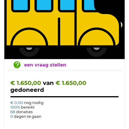
een vraag stellen
€ 1.650,00
van
€ 1.650,00
gedoneerd
€ 0,00
nog nodig
100%
bereikt
68
donaties
0
dagen te gaan