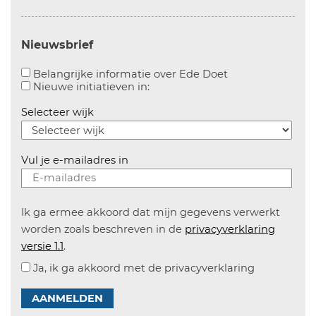
Nieuwsbrief
Aanvinken om bel
Belangrijke informatie over Ede Doet
Aanvinken om informatie over n
Nieuwe initiatieven in:
Selecteer wijk
Vul je e-mailadres in
Ik ga ermee akkoord dat mijn gegevens verwerkt
worden zoals beschreven in de
privacyverklaring
versie 1.1
.
Ja, ik ga akkoord met de privacyverklaring
AANMELDEN