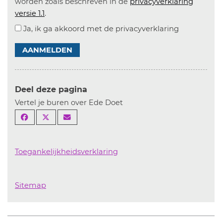
worden zoals beschreven in de
privacyverklaring
versie 1.1
.
Ja, ik ga akkoord met de privacyverklaring
AANMELDEN
Deel deze pagina
Vertel je buren over Ede Doet
Toegankelijkheidsverklaring
Sitemap