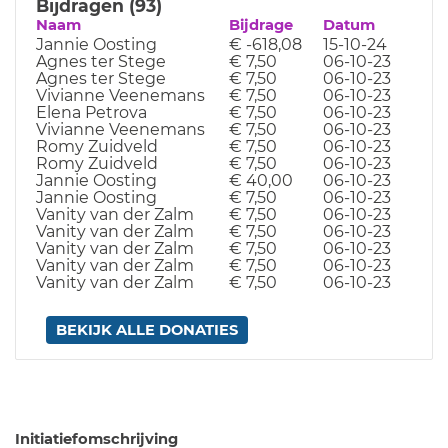
Bijdragen (93)
Naam
Bijdrage
Datum
Jannie Oosting
€ -618,08
15-10-24
Agnes ter Stege
€ 7,50
06-10-23
Agnes ter Stege
€ 7,50
06-10-23
Vivianne Veenemans
€ 7,50
06-10-23
Elena Petrova
€ 7,50
06-10-23
Vivianne Veenemans
€ 7,50
06-10-23
Romy Zuidveld
€ 7,50
06-10-23
Romy Zuidveld
€ 7,50
06-10-23
Jannie Oosting
€ 40,00
06-10-23
Jannie Oosting
€ 7,50
06-10-23
Vanity van der Zalm
€ 7,50
06-10-23
Vanity van der Zalm
€ 7,50
06-10-23
Vanity van der Zalm
€ 7,50
06-10-23
Vanity van der Zalm
€ 7,50
06-10-23
Vanity van der Zalm
€ 7,50
06-10-23
BEKIJK ALLE DONATIES
Initiatiefomschrijving