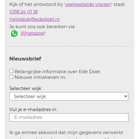
Kijk of het antwoord bij '
veelgestelde vragen
' staat
0318 24 01 18
helpdesk@ededoet.nl
Je kunt ons ook bereiken via
Whatsapp
!
Nieuwsbrief
Aanvinken om bel
Belangrijke informatie over Ede Doet
Aanvinken om informatie over n
Nieuwe initiatieven in:
Selecteer wijk
Vul je e-mailadres in
Ik ga ermee akkoord dat mijn gegevens verwerkt