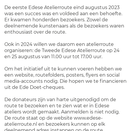
De eerste Edese Atelierroute eind augustus 2023
was een succes was en voldeed aan een behoefte.
Er kwamen honderden bezoekers. Zowel de
deelnemende kunstenaars als de bezoekers waren
enthousiast over de route.
Ook in 2024 willen we daarom een atelierroute
organiseren: de Tweede Edese Atelierroute op 24
en 25 augustus van 11.00 uur tot 17.00 uur.
Om het initiatief uit te kunnen voeren hebben we
een website, routefolders, posters, flyers en social
media-accounts nodig. Die hopen we te financieren
uit de Ede Doet-cheques.
De donateurs zijn van harte uitgenodigd om de
route te bezoeken en te zien wat er in Edese
ateliers wordt gemaakt. Aanmelden is niet nodig.
De route staat op de website www.edese-
atelierroute.nl en bezoekers kunnen op elk
deelnemend adres instappen op de route.