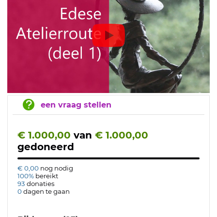
een vraag stellen
€ 1.000,00
van
€ 1.000,00
gedoneerd
€ 0,00
nog nodig
100%
bereikt
93
donaties
0
dagen te gaan