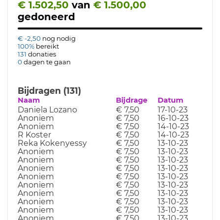
€ 1.502,50
van
€ 1.500,00
gedoneerd
€ -2,50
nog nodig
100%
bereikt
131
donaties
0
dagen te gaan
Bijdragen (131)
Naam
Bijdrage
Datum
Daniela Lozano
€ 7,50
17-10-23
Anoniem
€ 7,50
16-10-23
Anoniem
€ 7,50
14-10-23
R Koster
€ 7,50
14-10-23
Reka Kokenyessy
€ 7,50
13-10-23
Anoniem
€ 7,50
13-10-23
Anoniem
€ 7,50
13-10-23
Anoniem
€ 7,50
13-10-23
Anoniem
€ 7,50
13-10-23
Anoniem
€ 7,50
13-10-23
Anoniem
€ 7,50
13-10-23
Anoniem
€ 7,50
13-10-23
Anoniem
€ 7,50
13-10-23
Anoniem
€ 7,50
13-10-23