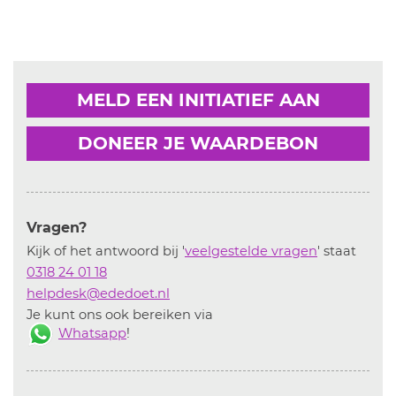
MELD EEN INITIATIEF AAN
DONEER JE WAARDEBON
Vragen?
Kijk of het antwoord bij '
veelgestelde vragen
' staat
0318 24 01 18
helpdesk@ededoet.nl
Je kunt ons ook bereiken via
Whatsapp
!