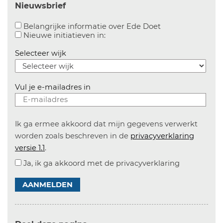
Nieuwsbrief
Aanvinken om bel
Belangrijke informatie over Ede Doet
Aanvinken om informatie over n
Nieuwe initiatieven in:
Selecteer wijk
Vul je e-mailadres in
Ik ga ermee akkoord dat mijn gegevens verwerkt
worden zoals beschreven in de
privacyverklaring
versie 1.1
.
Ja, ik ga akkoord met de privacyverklaring
AANMELDEN