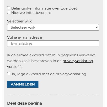
Aanvinken om bel
Belangrijke informatie over Ede Doet
Aanvinken om informatie over n
Nieuwe initiatieven in:
Selecteer wijk
Vul je e-mailadres in
Ik ga ermee akkoord dat mijn gegevens verwerkt
worden zoals beschreven in de
privacyverklaring
versie 1.1
.
Ja, ik ga akkoord met de privacyverklaring
AANMELDEN
Deel deze pagina