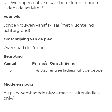
uit. We hopen dat ze elkaar beter leren kennen
tijdens de activiteit!
Voor wie
Jonge vrouwen vanaf 17 jaar (met vluchteling
achtergrond)
Omschrijving van de plek
Zwembad de Peppel
Begroting
Aantal
Prijs p/s
Omschrijving
15
€ 8,25
entree ladiesnight de peppel
Middelen nodig
https://zwembadede.nl/zwemactiviteiten/ladies-
only/