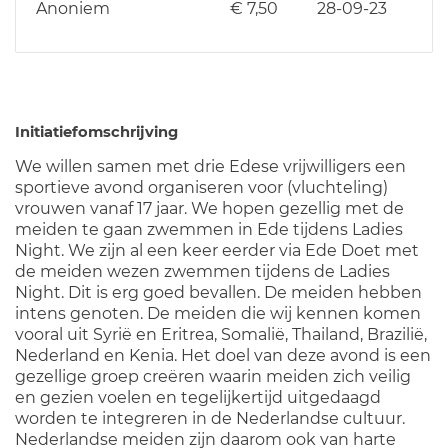
Anoniem
€ 7,50
28-09-23
Initiatiefomschrijving
We willen samen met drie Edese vrijwilligers een
sportieve avond organiseren voor (vluchteling)
vrouwen vanaf 17 jaar. We hopen gezellig met de
meiden te gaan zwemmen in Ede tijdens Ladies
Night. We zijn al een keer eerder via Ede Doet met
de meiden wezen zwemmen tijdens de Ladies
Night. Dit is erg goed bevallen. De meiden hebben
intens genoten. De meiden die wij kennen komen
vooral uit Syrië en Eritrea, Somalië, Thailand, Brazilië,
Nederland en Kenia. Het doel van deze avond is een
gezellige groep creëren waarin meiden zich veilig
en gezien voelen en tegelijkertijd uitgedaagd
worden te integreren in de Nederlandse cultuur.
Nederlandse meiden zijn daarom ook van harte