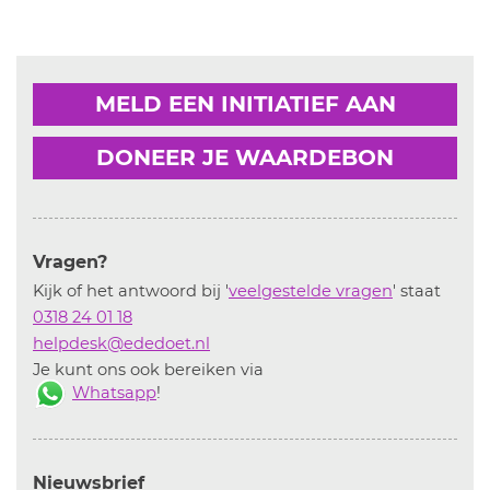
MELD EEN INITIATIEF AAN
DONEER JE WAARDEBON
Vragen?
Kijk of het antwoord bij '
veelgestelde vragen
' staat
0318 24 01 18
helpdesk@ededoet.nl
Je kunt ons ook bereiken via
Whatsapp
!
Nieuwsbrief