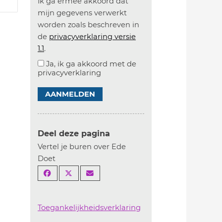
Ik ga ermee akkoord dat
mijn gegevens verwerkt
worden zoals beschreven in
de
privacyverklaring versie
1.1
.
Ja, ik ga akkoord met de
privacyverklaring
AANMELDEN
Deel deze pagina
Vertel je buren over Ede
Doet
Toegankelijkheidsverklaring