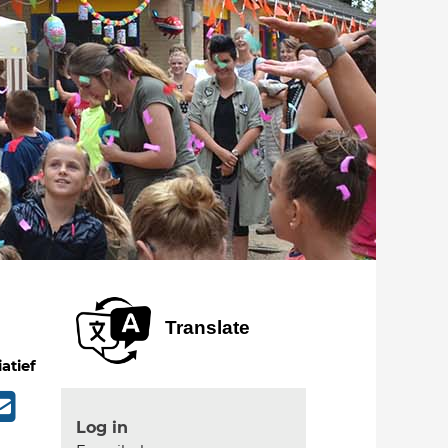
Translate
iatief
Log in