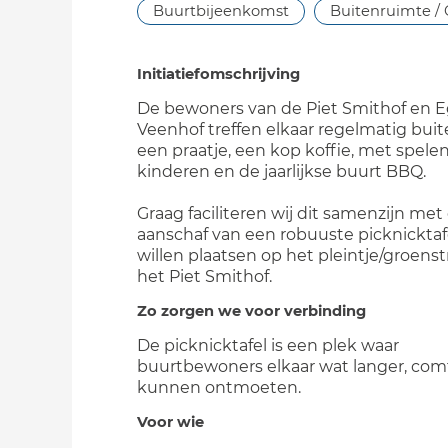
Buurtbijeenkomst
Buitenruimte / 
Initiatiefomschrijving
De bewoners van de Piet Smithof en E
Veenhof treffen elkaar regelmatig buit
een praatje, een kop koffie, met spele
kinderen en de jaarlijkse buurt BBQ.
Graag faciliteren wij dit samenzijn met
aanschaf van een robuuste picknicktafe
willen plaatsen op het pleintje/groens
het Piet Smithof.
Zo zorgen we voor verbinding
De picknicktafel is een plek waar
buurtbewoners elkaar wat langer, com
kunnen ontmoeten.
Voor wie