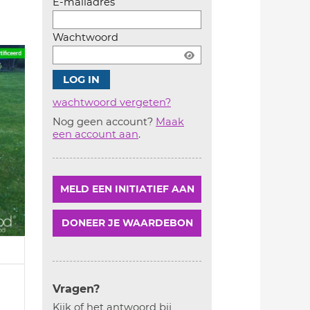
E-mailadres
Wachtwoord
wachtwoord vergeten?
Nog geen account?
Maak
Account
een account aan
.
aanmaken
MELD EEN INITIATIEF AAN
DONEER JE WAARDEBON
Vragen?
Kijk of het antwoord bij