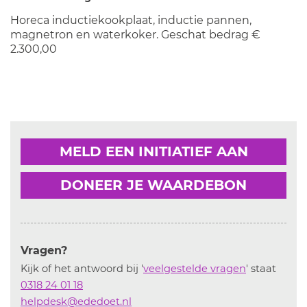
Horeca inductiekookplaat, inductie pannen,
magnetron en waterkoker. Geschat bedrag €
2.300,00
MELD EEN INITIATIEF AAN
DONEER JE WAARDEBON
Vragen?
Kijk of het antwoord bij '
veelgestelde vragen
' staat
0318 24 01 18
helpdesk@ededoet.nl