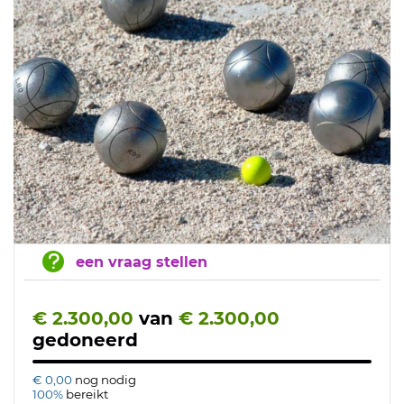
een vraag stellen
€ 2.300,00
van
€ 2.300,00
gedoneerd
€ 0,00
nog nodig
100%
bereikt