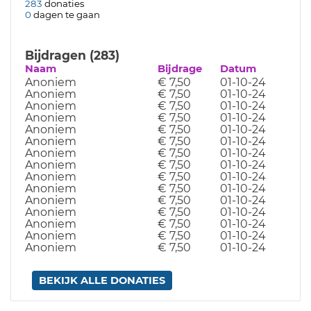
283
donaties
0
dagen te gaan
Bijdragen (283)
Naam
Bijdrage
Datum
Anoniem
€ 7,50
01-10-24
Anoniem
€ 7,50
01-10-24
Anoniem
€ 7,50
01-10-24
Anoniem
€ 7,50
01-10-24
Anoniem
€ 7,50
01-10-24
Anoniem
€ 7,50
01-10-24
Anoniem
€ 7,50
01-10-24
Anoniem
€ 7,50
01-10-24
Anoniem
€ 7,50
01-10-24
Anoniem
€ 7,50
01-10-24
Anoniem
€ 7,50
01-10-24
Anoniem
€ 7,50
01-10-24
Anoniem
€ 7,50
01-10-24
Anoniem
€ 7,50
01-10-24
Anoniem
€ 7,50
01-10-24
BEKIJK ALLE DONATIES