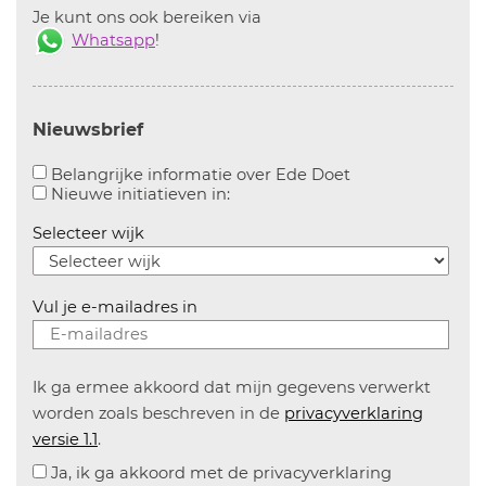
Je kunt ons ook bereiken via
Whatsapp
!
Nieuwsbrief
Aanvinken om bel
Belangrijke informatie over Ede Doet
Aanvinken om informatie over n
Nieuwe initiatieven in:
Selecteer wijk
Vul je e-mailadres in
Ik ga ermee akkoord dat mijn gegevens verwerkt
worden zoals beschreven in de
privacyverklaring
versie 1.1
.
Ja, ik ga akkoord met de privacyverklaring