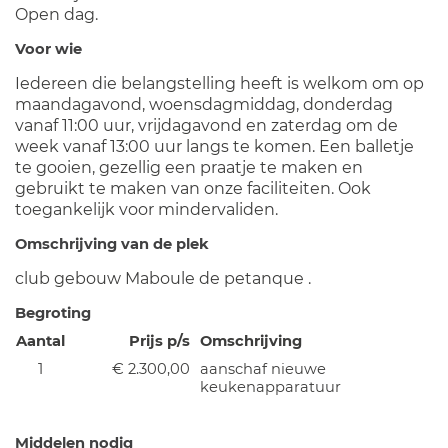
Open dag.
Voor wie
Iedereen die belangstelling heeft is welkom om op
maandagavond, woensdagmiddag, donderdag
vanaf 11:00 uur, vrijdagavond en zaterdag om de
week vanaf 13:00 uur langs te komen. Een balletje
te gooien, gezellig een praatje te maken en
gebruikt te maken van onze faciliteiten. Ook
toegankelijk voor mindervaliden.
Omschrijving van de plek
club gebouw Maboule de petanque .
Begroting
Aantal
Prijs p/s
Omschrijving
1
€ 2.300,00
aanschaf nieuwe
keukenapparatuur
Middelen nodig