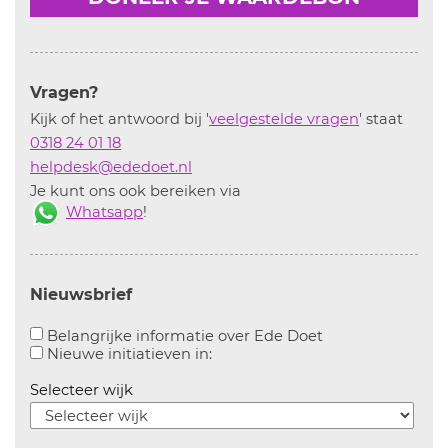
Vragen?
Kijk of het antwoord bij '
veelgestelde vragen
' staat
0318 24 01 18
helpdesk@ededoet.nl
Je kunt ons ook bereiken via
Whatsapp
!
Nieuwsbrief
Aanvinken om bel
Belangrijke informatie over Ede Doet
Aanvinken om informatie over n
Nieuwe initiatieven in:
Selecteer wijk