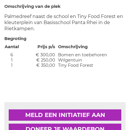
Omschrijving van de plek
Palmedreef naast de school en Tiny Food Forest en
kleuterplein van Basisschool Panta Rhei in de
Rietkampen.
Begroting
Aantal
Prijs p/s
Omschrijving
6
€ 300,00
Bomen en toebehoren
1
€ 250,00
Wilgentuin
1
€ 350,00
Tiny Food Forest
MELD EEN INITIATIEF AAN
DONEER JE WAARDEBON