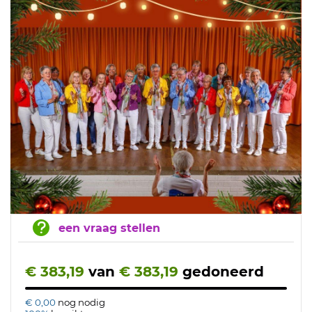
een vraag stellen
€ 383,19
van
€ 383,19
gedoneerd
€ 0,00
nog nodig