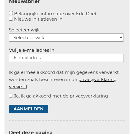
Nieuwsbrief
Aanvinken om bel
Belangrijke informatie over Ede Doet
Aanvinken om informatie over n
Nieuwe initiatieven in:
Selecteer wijk
Vul je e-mailadres in
Ik ga ermee akkoord dat mijn gegevens verwerkt
worden zoals beschreven in de
privacyverklaring
versie 1.1
.
Ja, ik ga akkoord met de privacyverklaring
AANMELDEN
Deel deze pagina