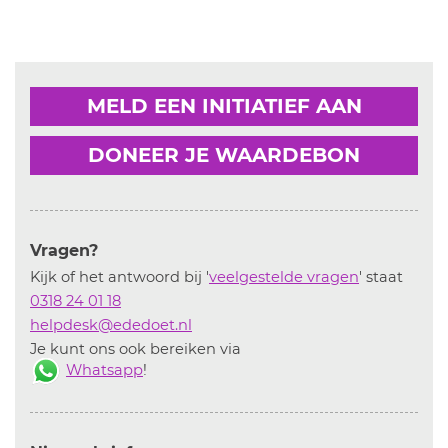
MELD EEN INITIATIEF AAN
DONEER JE WAARDEBON
Vragen?
Kijk of het antwoord bij '
veelgestelde vragen
' staat
0318 24 01 18
helpdesk@ededoet.nl
Je kunt ons ook bereiken via
Whatsapp
!