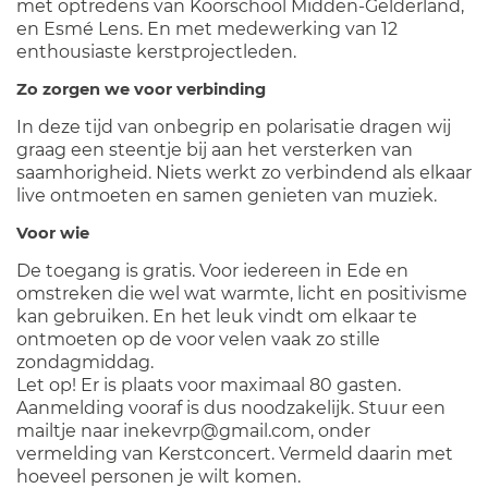
met optredens van Koorschool Midden-Gelderland,
en Esmé Lens. En met medewerking van 12
enthousiaste kerstprojectleden.
Zo zorgen we voor verbinding
In deze tijd van onbegrip en polarisatie dragen wij
graag een steentje bij aan het versterken van
saamhorigheid. Niets werkt zo verbindend als elkaar
live ontmoeten en samen genieten van muziek.
Voor wie
De toegang is gratis. Voor iedereen in Ede en
omstreken die wel wat warmte, licht en positivisme
kan gebruiken. En het leuk vindt om elkaar te
ontmoeten op de voor velen vaak zo stille
zondagmiddag.
Let op! Er is plaats voor maximaal 80 gasten.
Aanmelding vooraf is dus noodzakelijk. Stuur een
mailtje naar inekevrp@gmail.com, onder
vermelding van Kerstconcert. Vermeld daarin met
hoeveel personen je wilt komen.