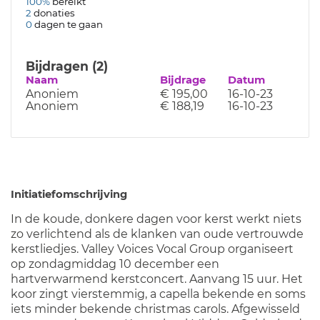
100%
bereikt
2
donaties
0
dagen te gaan
Bijdragen (2)
Naam
Bijdrage
Datum
Anoniem
€ 195,00
16-10-23
Anoniem
€ 188,19
16-10-23
Initiatiefomschrijving
In de koude, donkere dagen voor kerst werkt niets
zo verlichtend als de klanken van oude vertrouwde
kerstliedjes. Valley Voices Vocal Group organiseert
op zondagmiddag 10 december een
hartverwarmend kerstconcert. Aanvang 15 uur. Het
koor zingt vierstemmig, a capella bekende en soms
iets minder bekende christmas carols. Afgewisseld