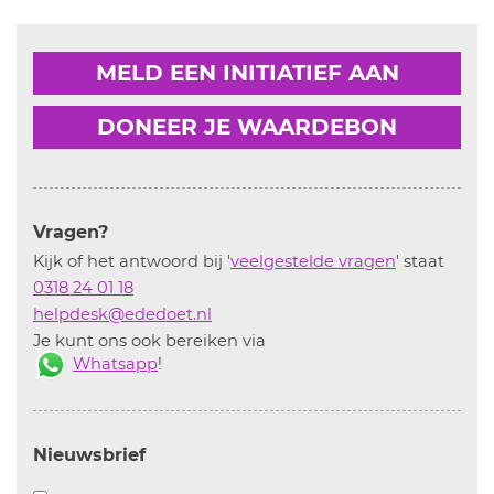
MELD EEN INITIATIEF AAN
DONEER JE WAARDEBON
Vragen?
Kijk of het antwoord bij '
veelgestelde vragen
' staat
0318 24 01 18
helpdesk@ededoet.nl
Je kunt ons ook bereiken via
Whatsapp
!
Nieuwsbrief