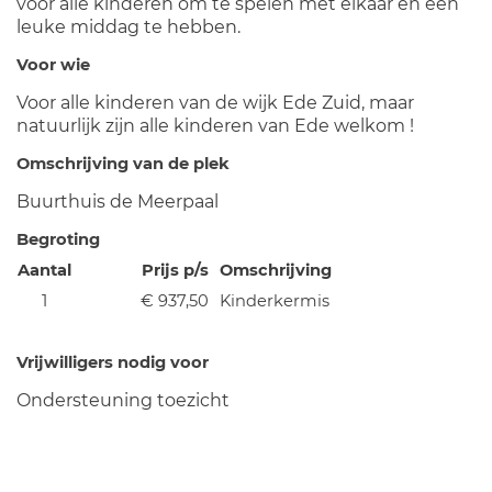
voor alle kinderen om te spelen met elkaar en een
leuke middag te hebben.
Voor wie
Voor alle kinderen van de wijk Ede Zuid, maar
natuurlijk zijn alle kinderen van Ede welkom !
Omschrijving van de plek
Buurthuis de Meerpaal
Begroting
Aantal
Prijs p/s
Omschrijving
1
€ 937,50
Kinderkermis
Vrijwilligers nodig voor
Ondersteuning toezicht