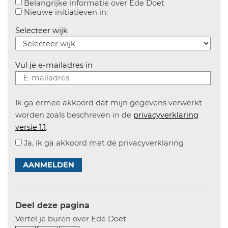
Aanvinken om bel
Belangrijke informatie over Ede Doet
Aanvinken om informatie over n
Nieuwe initiatieven in:
Selecteer wijk
Vul je e-mailadres in
Ik ga ermee akkoord dat mijn gegevens verwerkt
worden zoals beschreven in de
privacyverklaring
versie 1.1
.
Ja, ik ga akkoord met de privacyverklaring
AANMELDEN
Deel deze pagina
Vertel je buren over Ede Doet