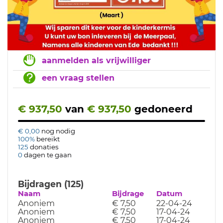
aanmelden als vrijwilliger
een vraag stellen
€ 937,50
van
€ 937,50
gedoneerd
€ 0,00
nog nodig
100%
bereikt
125
donaties
0
dagen te gaan
Bijdragen (125)
Naam
Bijdrage
Datum
Anoniem
€ 7,50
22-04-24
Anoniem
€ 7,50
17-04-24
Anoniem
€ 7,50
17-04-24