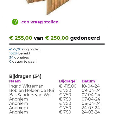
een vraag stellen
€ 255,00
van
€ 250,00
gedoneerd
€ -5,00
nog nodig
102%
bereikt
34
donaties
0
dagen te gaan
Bijdragen (34)
Naam
Bijdrage
Datum
Ingrid Witteman
€ -115,00
10-04-24
Bob en Heleen de Rui
€ 7,50
09-04-24
Bas Sanders van Well
€ 7,50
07-04-24
Anoniem
€ 7,50
07-04-24
Anoniem
€ 7,50
06-04-24
Anoniem
€ 7,50
24-03-24
Anoniem
€ 7,50
24-03-24