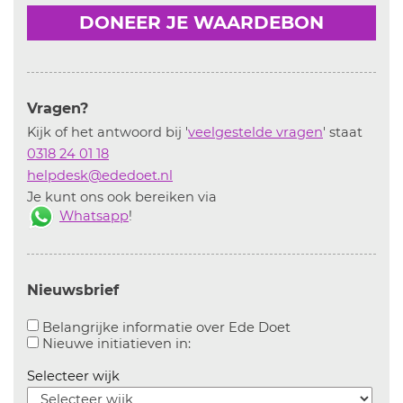
DONEER JE WAARDEBON
Vragen?
Kijk of het antwoord bij '
veelgestelde vragen
' staat
0318 24 01 18
helpdesk@ededoet.nl
Je kunt ons ook bereiken via
Whatsapp
!
Nieuwsbrief
Aanvinken om bel
Belangrijke informatie over Ede Doet
Aanvinken om informatie over n
Nieuwe initiatieven in:
Selecteer wijk