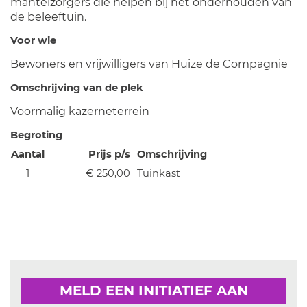
mantelzorgers die helpen bij het onderhouden van
de beleeftuin.
Voor wie
Bewoners en vrijwilligers van Huize de Compagnie
Omschrijving van de plek
Voormalig kazerneterrein
Begroting
Aantal
Prijs p/s
Omschrijving
1
€ 250,00
Tuinkast
MELD EEN INITIATIEF AAN