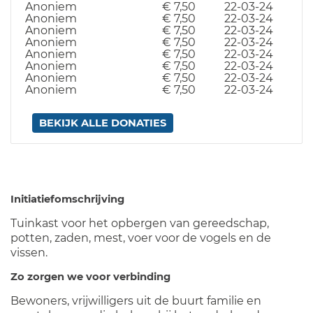
Anoniem
€ 7,50
22-03-24
Anoniem
€ 7,50
22-03-24
Anoniem
€ 7,50
22-03-24
Anoniem
€ 7,50
22-03-24
Anoniem
€ 7,50
22-03-24
Anoniem
€ 7,50
22-03-24
Anoniem
€ 7,50
22-03-24
Anoniem
€ 7,50
22-03-24
BEKIJK ALLE DONATIES
Initiatiefomschrijving
Tuinkast voor het opbergen van gereedschap,
potten, zaden, mest, voer voor de vogels en de
vissen.
Zo zorgen we voor verbinding
Bewoners, vrijwilligers uit de buurt familie en