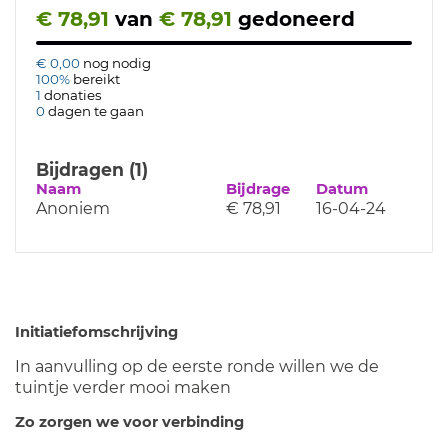
€ 78,91
van
€ 78,91
gedoneerd
€ 0,00
nog nodig
100%
bereikt
1
donaties
0
dagen te gaan
Bijdragen (1)
Naam
Bijdrage
Datum
Anoniem
€ 78,91
16-04-24
Initiatiefomschrijving
In aanvulling op de eerste ronde willen we de
tuintje verder mooi maken
Zo zorgen we voor verbinding