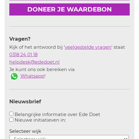
DONEER JE WAARDEBON
Vragen?
Kijk of het antwoord bij '
veelgestelde vragen
' staat
0318 24 01 18
helpdesk@ededoet.nl
Je kunt ons ook bereiken via
Whatsapp
!
Nieuwsbrief
Aanvinken om bel
Belangrijke informatie over Ede Doet
Aanvinken om informatie over n
Nieuwe initiatieven in:
Selecteer wijk