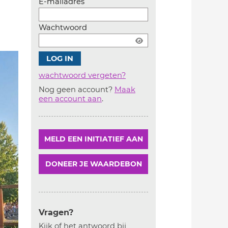
E-mailadres
Wachtwoord
wachtwoord vergeten?
Nog geen account?
Maak
Account
een account aan
.
aanmaken
MELD EEN INITIATIEF AAN
DONEER JE WAARDEBON
Vragen?
Kijk of het antwoord bij