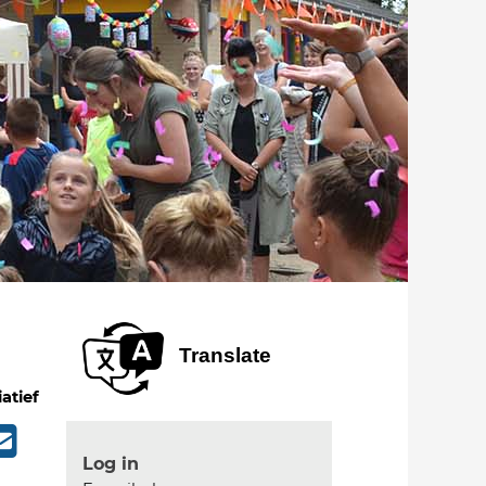
Translate
iatief
Log in