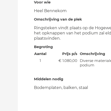
Voor wie
Heel Bennekom
Omschrijving van de plek
Ringsteken vindt plaats op de Hogew
het opknappen van het podium zal el
plaatsvinden.
Begroting
Aantal
Prijs p/s
Omschrijving
1
€ 1.080,00
Diverse material
podium
Middelen nodig
Bodemplaten, balken, staal