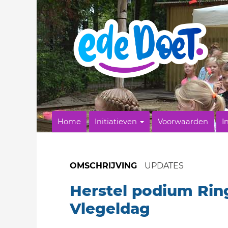
Home
Initiatieven
Voorwaarden
I
OMSCHRIJVING
UPDATES
Herstel podium Rin
Vlegeldag