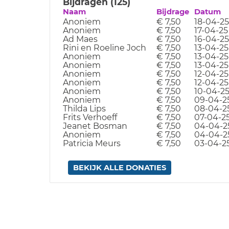
Bijdragen (125)
Naam
Bijdrage
Datum
Anoniem
€ 7,50
18-04-25
Anoniem
€ 7,50
17-04-25
Ad Maes
€ 7,50
16-04-25
Rini en Roeline Joch
€ 7,50
13-04-25
Anoniem
€ 7,50
13-04-25
Anoniem
€ 7,50
13-04-25
Anoniem
€ 7,50
12-04-25
Anoniem
€ 7,50
12-04-25
Anoniem
€ 7,50
10-04-2
Anoniem
€ 7,50
09-04-2
Thilda Lips
€ 7,50
08-04-2
Frits Verhoeff
€ 7,50
07-04-2
Jeanet Bosman
€ 7,50
04-04-2
Anoniem
€ 7,50
04-04-2
Patricia Meurs
€ 7,50
03-04-2
BEKIJK ALLE DONATIES