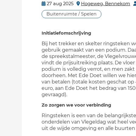
27 aug 2025
Hogeweg, Bennekom
Buitenruimte / Spelen
Initiatiefomschrijving
Bij het trekker en skelter ringsteken 
gebruik gemaakt van een podium. Daa
de spreekstalmeester, de Vlegelvrouw
vindt de prijsuitreiking plaats. De vloer
podium is volledig verrot, en men zakt 
doorheen. Met Ede Doet willen we hier
van betalen (totale kosten geschat op
euro, aan Ede Doet het bedrag van 15
gevraagd).
Zo zorgen we voor verbinding
Ringsteken is een van de belangrijkst
onderdelen van Vlegeldag wat heel ve
uit de wijde omgeving en alle buurten 