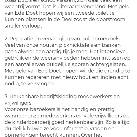
zoals BSO's en schoolklassen, zich daar vaak een
wachtrij vormt. Dat is uiteraard vervelend. Met geld
van Ede Doet hopen wij een tweede toilet te
kunnen plaatsen in de Deel zodat de doorstroom
sneller verloopt.
2. Reparatie en vervanging van buitenmeubels.
Veel van onze houten picknicktafels en banken
gaan alweer een aardig tijdje mee. Het intensieve
gebruik en de weersinvloeden hebben intussen op
een aantal ervan duidelijke sporen achtergelaten.
Met geld van Ede Doet hopen wij de die grondig te
kunnen repareren met nieuw hout en, indien echt
nodig, te vervangen.
3. Herkenbare bedrijfskleding medewerkers en
vrijwilligers.
Voor onze bezoekers is het handig en prettig
wanneer onze medewerkers en vele vrijwilligers op
de kinderboerderij goed herkenbaar zijn. Zo is altijd
duidelijk bij wie ze voor informatie, vragen en
opmerkingen terecht kunnen. Over het