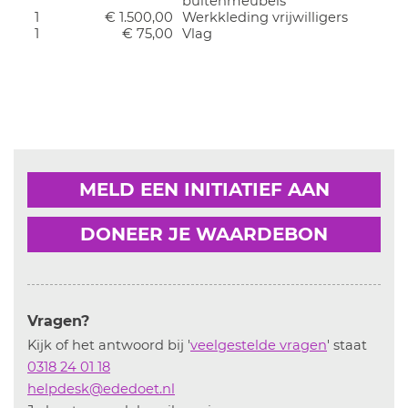
buitenmeubels
1
€ 1.500,00
Werkkleding vrijwilligers
1
€ 75,00
Vlag
MELD EEN INITIATIEF AAN
DONEER JE WAARDEBON
Vragen?
Kijk of het antwoord bij '
veelgestelde vragen
' staat
0318 24 01 18
helpdesk@ededoet.nl