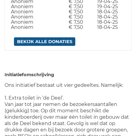
Anoniem
€ 7,50
19-04-25
Anoniem
€ 7,50
19-04-25
Anoniem
€ 7,50
18-04-25
Anoniem
€ 7,50
18-04-25
Anoniem
€ 7,50
18-04-25
Anoniem
€ 7,50
18-04-25
BEKIJK ALLE DONATIES
Initiatiefomschrijving
Ons initiatief bestaat uit vier gedeeltes. Namelijk:
1. Extra toilet in ‘de Deel’.
Van jaar tot jaar nemen de bezoekersaantallen
(gelukkig) toe. Op dit moment beschikt de
kinderboerderij over maar één toilet in gebouw dat
als de Deel bekend staat. Gevolg is wel dat op
drukke dagen en bij bezoek door grotere groepen,