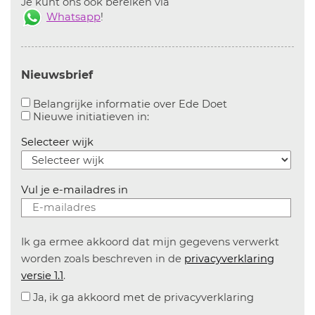
Je kunt ons ook bereiken via
Whatsapp
!
Nieuwsbrief
Aanvinken om bel
Belangrijke informatie over Ede Doet
Aanvinken om informatie over n
Nieuwe initiatieven in:
Selecteer wijk
Vul je e-mailadres in
Ik ga ermee akkoord dat mijn gegevens verwerkt
worden zoals beschreven in de
privacyverklaring
versie 1.1
.
Ja, ik ga akkoord met de privacyverklaring