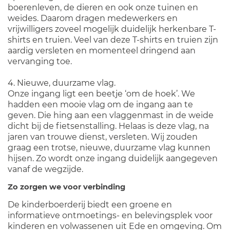
boerenleven, de dieren en ook onze tuinen en
weides. Daarom dragen medewerkers en
vrijwilligers zoveel mogelijk duidelijk herkenbare T-
shirts en truien. Veel van deze T-shirts en truien zijn
aardig versleten en momenteel dringend aan
vervanging toe.
4. Nieuwe, duurzame vlag.
Onze ingang ligt een beetje ‘om de hoek’. We
hadden een mooie vlag om de ingang aan te
geven. Die hing aan een vlaggenmast in de weide
dicht bij de fietsenstalling. Helaas is deze vlag, na
jaren van trouwe dienst, versleten. Wij zouden
graag een trotse, nieuwe, duurzame vlag kunnen
hijsen. Zo wordt onze ingang duidelijk aangegeven
vanaf de wegzijde.
Zo zorgen we voor verbinding
De kinderboerderij biedt een groene en
informatieve ontmoetings- en belevingsplek voor
kinderen en volwassenen uit Ede en omgeving. Om