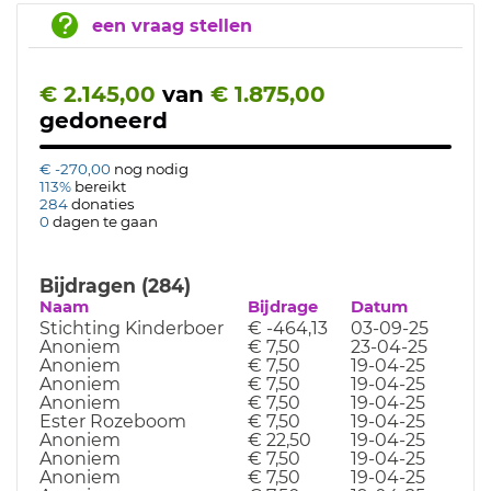
een vraag stellen
€ 2.145,00
van
€ 1.875,00
gedoneerd
€ -270,00
nog nodig
113%
bereikt
284
donaties
0
dagen te gaan
Bijdragen (284)
Naam
Bijdrage
Datum
Stichting Kinderboer
€ -464,13
03-09-25
Anoniem
€ 7,50
23-04-25
Anoniem
€ 7,50
19-04-25
Anoniem
€ 7,50
19-04-25
Anoniem
€ 7,50
19-04-25
Ester Rozeboom
€ 7,50
19-04-25
Anoniem
€ 22,50
19-04-25
Anoniem
€ 7,50
19-04-25
Anoniem
€ 7,50
19-04-25