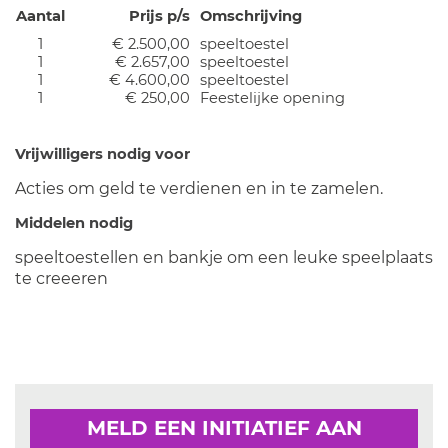
Aantal
Prijs p/s
Omschrijving
1
€ 2.500,00
speeltoestel
1
€ 2.657,00
speeltoestel
1
€ 4.600,00
speeltoestel
1
€ 250,00
Feestelijke opening
Vrijwilligers nodig voor
Acties om geld te verdienen en in te zamelen.
Middelen nodig
speeltoestellen en bankje om een leuke speelplaats
te creeeren
MELD EEN INITIATIEF AAN