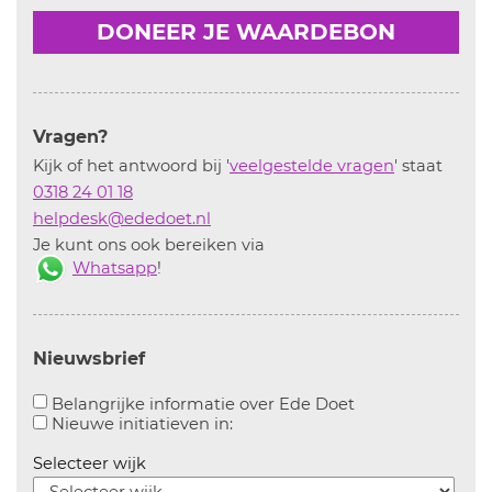
DONEER JE WAARDEBON
Vragen?
Kijk of het antwoord bij '
veelgestelde vragen
' staat
0318 24 01 18
helpdesk@ededoet.nl
Je kunt ons ook bereiken via
Whatsapp
!
Nieuwsbrief
Aanvinken om bel
Belangrijke informatie over Ede Doet
Aanvinken om informatie over n
Nieuwe initiatieven in:
Selecteer wijk