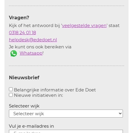
Vragen?
Kijk of het antwoord bij '
veelgestelde vragen
' staat
0318 24 01 18
helpdesk@ededoet.nl
Je kunt ons ook bereiken via
Whatsapp
!
Nieuwsbrief
Aanvinken om bel
Belangrijke informatie over Ede Doet
Aanvinken om informatie over n
Nieuwe initiatieven in:
Selecteer wijk
Vul je e-mailadres in