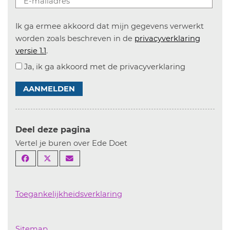
Ik ga ermee akkoord dat mijn gegevens verwerkt
worden zoals beschreven in de
privacyverklaring
versie 1.1
.
Ja, ik ga akkoord met de privacyverklaring
AANMELDEN
Deel deze pagina
Vertel je buren over Ede Doet
Toegankelijkheidsverklaring
Sitemap