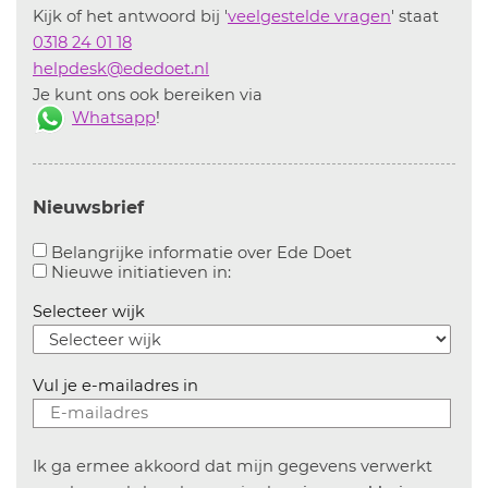
Kijk of het antwoord bij '
veelgestelde vragen
' staat
0318 24 01 18
helpdesk@ededoet.nl
Je kunt ons ook bereiken via
Whatsapp
!
Nieuwsbrief
Aanvinken om bel
Belangrijke informatie over Ede Doet
Aanvinken om informatie over n
Nieuwe initiatieven in:
Selecteer wijk
Vul je e-mailadres in
Ik ga ermee akkoord dat mijn gegevens verwerkt