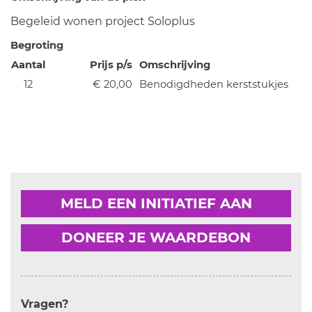
Begeleid wonen project Soloplus
Begroting
Aantal
Prijs p/s
Omschrijving
12
€ 20,00
Benodigdheden kerststukjes
MELD EEN INITIATIEF AAN
DONEER JE WAARDEBON
Vragen?