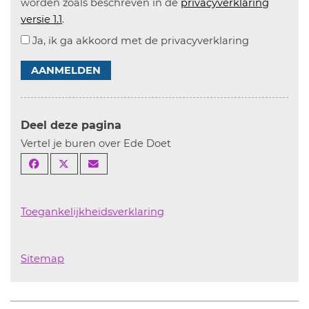
worden zoals beschreven in de
privacyverklaring
versie 1.1
.
Ja, ik ga akkoord met de privacyverklaring
AANMELDEN
Deel deze pagina
Vertel je buren over Ede Doet
Toegankelijkheidsverklaring
Sitemap