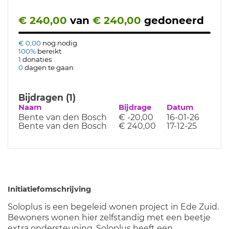
€ 240,00
van
€ 240,00
gedoneerd
€ 0,00
nog nodig
100%
bereikt
1
donaties
0
dagen te gaan
Bijdragen (1)
Naam
Bijdrage
Datum
Bente van den Bosch
€ -20,00
16-01-26
Bente van den Bosch
€ 240,00
17-12-25
Initiatiefomschrijving
Soloplus is een begeleid wonen project in Ede Zuid.
Bewoners wonen hier zelfstandig met een beetje
extra ondersteuning. Soloplus heeft een