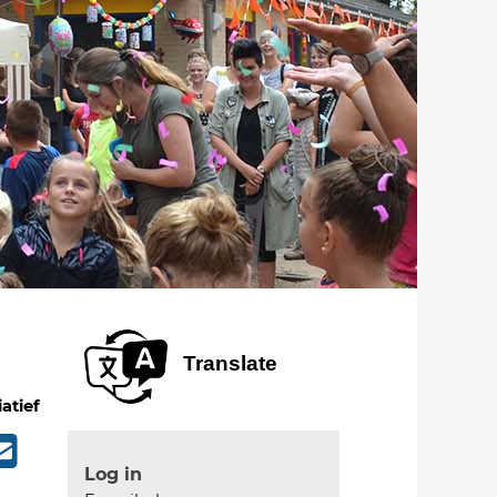
Translate
iatief
Log in