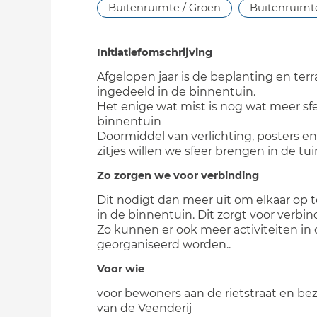
Buitenruimte / Groen
Buitenruimte
Initiatiefomschrijving
Afgelopen jaar is de beplanting en terr
ingedeeld in de binnentuin.
Het enige wat mist is nog wat meer sfe
binnentuin
Doormiddel van verlichting, posters e
zitjes willen we sfeer brengen in de tui
Zo zorgen we voor verbinding
Dit nodigt dan meer uit om elkaar op 
in de binnentuin. Dit zorgt voor verbin
Zo kunnen er ook meer activiteiten in 
georganiseerd worden..
Voor wie
voor bewoners aan de rietstraat en be
van de Veenderij