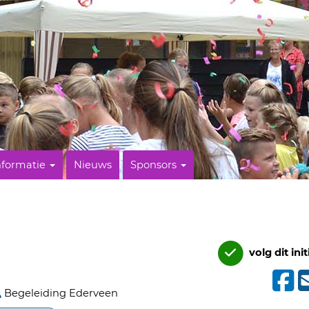
nformatie
Nieuws
Sponsors
volg dit init
Begeleiding Ederveen