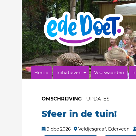
Home
Initiatieven
Voorwaarden
I
OMSCHRIJVING
UPDATES
Sfeer in de tuin!
9 dec 2026
Veldjesgraaf, Ederveen