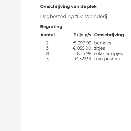
Omschrijving van de plek
Dagbesteding "De Veenderij
Begroting
Aantal
Prijs p/s
Omschrijving
2
€ 399,95
bankjes
3
€ 855,00
zitjes
8
€ 14,95
solar lampjes
3
€ 322,91
tuin posters