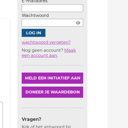
E-mailadres
Wachtwoord
wachtwoord vergeten?
Nog geen account?
Maak
Account
een account aan
.
aanmaken
MELD EEN INITIATIEF AAN
DONEER JE WAARDEBON
Vragen?
Kijk of het antwoord bij