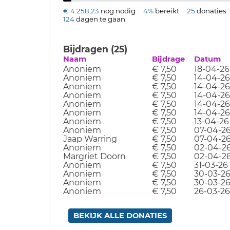
€ 4.258,23
nog nodig
4%
bereikt
25
donaties
124
dagen te gaan
Bijdragen (25)
Naam
Bijdrage
Datum
Anoniem
€ 7,50
18-04-26
Anoniem
€ 7,50
14-04-26
Anoniem
€ 7,50
14-04-26
Anoniem
€ 7,50
14-04-26
Anoniem
€ 7,50
14-04-26
Anoniem
€ 7,50
14-04-26
Anoniem
€ 7,50
13-04-26
Anoniem
€ 7,50
07-04-2
Jaap Warring
€ 7,50
07-04-2
Anoniem
€ 7,50
02-04-2
Margriet Doorn
€ 7,50
02-04-2
Anoniem
€ 7,50
31-03-26
Anoniem
€ 7,50
30-03-2
Anoniem
€ 7,50
30-03-2
Anoniem
€ 7,50
26-03-26
BEKIJK ALLE DONATIES