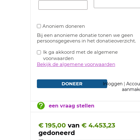
Anoniem doneren
Bij een anonieme donatie tonen we geen
persoonsgegevens in het donatieoverzicht.
Ik ga akkoord met de algemene
voorwaarden
Bekijk de algemene voorwaarden
DONEER
Inloggen
|
Accou
aanmak
een vraag stellen
€ 195,00
van
€ 4.453,23
gedoneerd