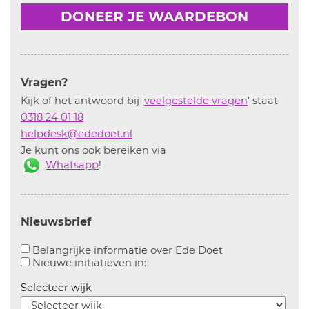
DONEER JE WAARDEBON
Vragen?
Kijk of het antwoord bij '
veelgestelde vragen
' staat
0318 24 01 18
helpdesk@ededoet.nl
Je kunt ons ook bereiken via
Whatsapp
!
Nieuwsbrief
Aanvinken om bel
Belangrijke informatie over Ede Doet
Aanvinken om informatie over n
Nieuwe initiatieven in:
Selecteer wijk