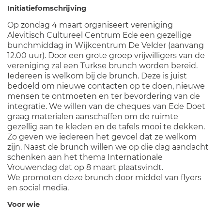
Initiatiefomschrijving
Op zondag 4 maart organiseert vereniging
Alevitisch Cultureel Centrum Ede een gezellige
bunchmiddag in Wijkcentrum De Velder (aanvang
12.00 uur). Door een grote groep vrijwilligers van de
vereniging zal een Turkse brunch worden bereid.
Iedereen is welkom bij de brunch. Deze is juist
bedoeld om nieuwe contacten op te doen, nieuwe
mensen te ontmoeten en ter bevordering van de
integratie. We willen van de cheques van Ede Doet
graag materialen aanschaffen om de ruimte
gezellig aan te kleden en de tafels mooi te dekken.
Zo geven we iedereen het gevoel dat ze welkom
zijn. Naast de brunch willen we op die dag aandacht
schenken aan het thema Internationale
Vrouwendag dat op 8 maart plaatsvindt.
We promoten deze brunch door middel van flyers
en social media.
Voor wie