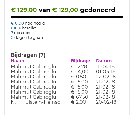
€ 129,00
van
€ 129,00
gedoneerd
€ 0,00
nog nodig
100%
bereikt
7
donaties
0
dagen te gaan
Bijdragen (7)
Naam
Bijdrage
Datum
Mahmut Cabiroglu
€ -2,78
11-04-18
Mahmut Cabiroglu
€ 14,00
01-03-18
Mahmut Cabiroglu
€ 0,50
22-02-18
Mahmut Cabiroglu
€ 15,00
21-02-18
Mahmut Cabiroglu
€ 15,00
21-02-18
Mahmut Cabiroglu
€ 15,00
21-02-18
Mahmut Cabiroglu
€ 67,50
21-02-18
N.H. Hulstein-Heinsd
€ 2,00
20-02-18