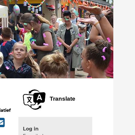
Translate
iatief
Log in