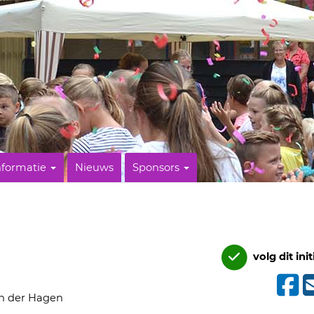
nformatie
Nieuws
Sponsors
volg dit init
an der Hagen