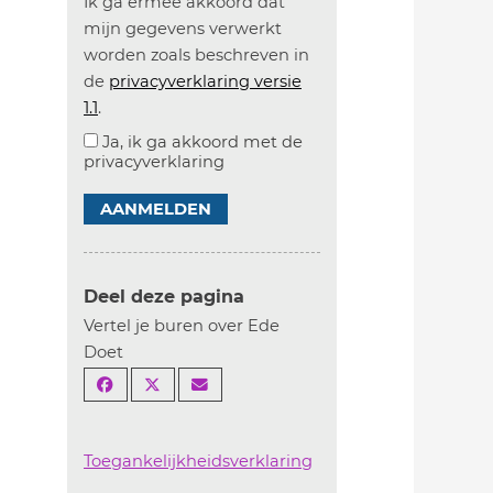
Ik ga ermee akkoord dat
mijn gegevens verwerkt
worden zoals beschreven in
de
privacyverklaring versie
1.1
.
Ja, ik ga akkoord met de
privacyverklaring
AANMELDEN
Deel deze pagina
Vertel je buren over Ede
Doet
Toegankelijkheidsverklaring