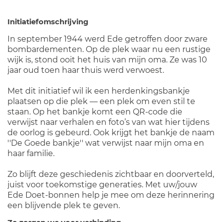
Initiatiefomschrijving
In september 1944 werd Ede getroffen door zware
bombardementen. Op de plek waar nu een rustige
wijk is, stond ooit het huis van mijn oma. Ze was 10
jaar oud toen haar thuis werd verwoest.
Met dit initiatief wil ik een herdenkingsbankje
plaatsen op die plek — een plek om even stil te
staan. Op het bankje komt een QR-code die
verwijst naar verhalen en foto’s van wat hier tijdens
de oorlog is gebeurd. Ook krijgt het bankje de naam
''De Goede bankje'' wat verwijst naar mijn oma en
haar familie.
Zo blijft deze geschiedenis zichtbaar en doorverteld,
juist voor toekomstige generaties. Met uw/jouw
Ede Doet-bonnen help je mee om deze herinnering
een blijvende plek te geven.