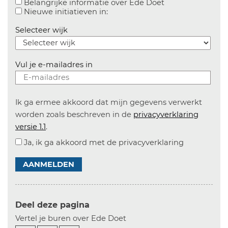
Aanvinken om bel
Belangrijke informatie over Ede Doet
Aanvinken om informatie over n
Nieuwe initiatieven in:
Selecteer wijk
Vul je e-mailadres in
Ik ga ermee akkoord dat mijn gegevens verwerkt
worden zoals beschreven in de
privacyverklaring
versie 1.1
.
Ja, ik ga akkoord met de privacyverklaring
AANMELDEN
Deel deze pagina
Vertel je buren over Ede Doet