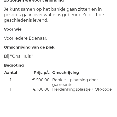
Zo zorgen we voor verbinding
Je kunt samen op het bankje gaan zitten en in
gesprek gaan over wat er is gebeurd. Zo blijft de
geschiedenis levend.
Voor wie
Voor iedere Edenaar.
Omschrijving van de plek
Bij ''Ons Huis''
Begroting
Aantal
Prijs p/s
Omschrijving
1
€ 500,00
Bankje + plaatsing door
gemeente
1
€ 100,00
Herdenkingsplaatje + QR-code