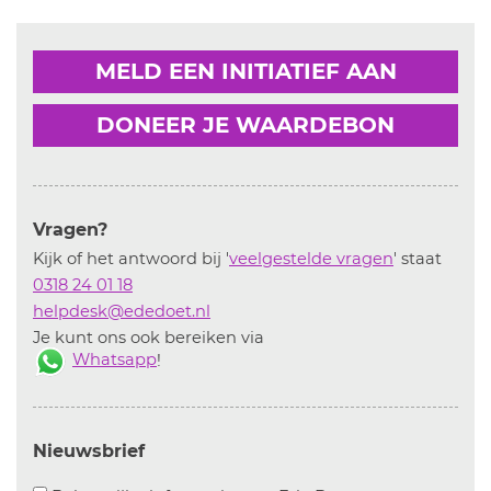
MELD EEN INITIATIEF AAN
DONEER JE WAARDEBON
Vragen?
Kijk of het antwoord bij '
veelgestelde vragen
' staat
0318 24 01 18
helpdesk@ededoet.nl
Je kunt ons ook bereiken via
Whatsapp
!
Nieuwsbrief