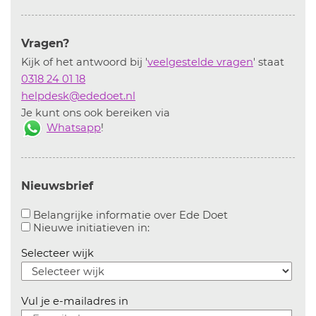
Vragen?
Kijk of het antwoord bij '
veelgestelde vragen
' staat
0318 24 01 18
helpdesk@ededoet.nl
Je kunt ons ook bereiken via
Whatsapp
!
Nieuwsbrief
Aanvinken om bel
Belangrijke informatie over Ede Doet
Aanvinken om informatie over n
Nieuwe initiatieven in:
Selecteer wijk
Vul je e-mailadres in