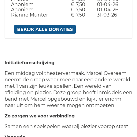
Anoniem
€ 7,50
01-04-26
Anoniem
€ 7,50
01-04-26
Rianne Munter
€ 7,50
31-03-26
BEKIJK ALLE DONATIES
Initiatiefomschrijving
Een middag vol theatervermaak. Marcel Overeem
neemt de groep weer mee naar een andere wereld
met 1 van zijn leuke spellen. Een wereld van
afleiding en plezier. Deze groep heeft inmiddels een
band met Marcel opgebouwd en kijkt er enorm
naar uit om hem weer te mogen ontmoeten.
Zo zorgen we voor verbinding
Samen een spelspelen waarbij plezier voorop staat