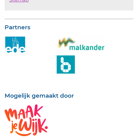
Sitemap
Partners
Mogelijk gemaakt door