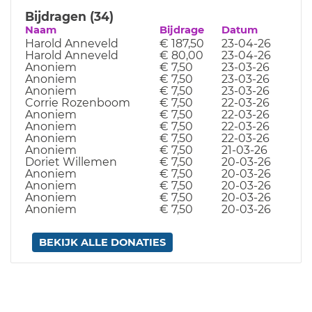
Bijdragen (34)
Naam
Bijdrage
Datum
Harold Anneveld
€ 187,50
23-04-26
Harold Anneveld
€ 80,00
23-04-26
Anoniem
€ 7,50
23-03-26
Anoniem
€ 7,50
23-03-26
Anoniem
€ 7,50
23-03-26
Corrie Rozenboom
€ 7,50
22-03-26
Anoniem
€ 7,50
22-03-26
Anoniem
€ 7,50
22-03-26
Anoniem
€ 7,50
22-03-26
Anoniem
€ 7,50
21-03-26
Doriet Willemen
€ 7,50
20-03-26
Anoniem
€ 7,50
20-03-26
Anoniem
€ 7,50
20-03-26
Anoniem
€ 7,50
20-03-26
Anoniem
€ 7,50
20-03-26
BEKIJK ALLE DONATIES