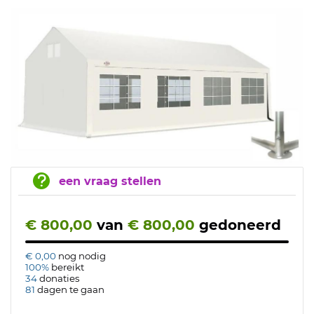
een vraag stellen
€ 800,00
van
€ 800,00
gedoneerd
€ 0,00
nog nodig
100%
bereikt
34
donaties
81
dagen te gaan