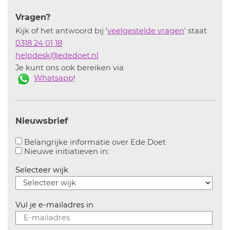
Vragen?
Kijk of het antwoord bij '
veelgestelde vragen
' staat
0318 24 01 18
helpdesk@ededoet.nl
Je kunt ons ook bereiken via
Whatsapp
!
Nieuwsbrief
Aanvinken om bel
Belangrijke informatie over Ede Doet
Aanvinken om informatie over n
Nieuwe initiatieven in:
Selecteer wijk
Vul je e-mailadres in