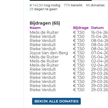
€ 142,50
nog nodig
77%
bereikt
65
donaties
25
dagen te gaan
Bijdragen (65)
Naam
Bijdrage
Datum
Melis de Ruiter
€ 7,50
16-04-26
Rieke Verdult
€ 7,50
15-04-26
Rieke Verdult
€ 7,50
08-04-2
Rieke Verdult
€ 7,50
08-04-2
Rieke Verdult
€ 7,50
08-04-2
Joyce Van den Berg
€ 7,50
07-04-2
Melis de Ruiter
€ 7,50
05-04-2
Melis de Ruiter
€ 7,50
02-04-2
Melis de Ruiter
€ 7,50
02-04-2
Rieke Verdult
€ 7,50
29-03-26
Rieke Verdult
€ 7,50
29-03-26
Rieke Verdult
€ 7,50
29-03-26
Rieke Verdult
€ 7,50
29-03-26
Rieke Verdult
€ 7,50
29-03-26
Rieke Verdult
€ 7,50
29-03-26
BEKIJK ALLE DONATIES