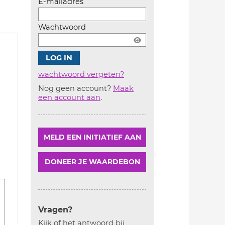
E-mailadres
Wachtwoord
wachtwoord vergeten?
Nog geen account?
Maak
Account
een account aan
.
aanmaken
MELD EEN INITIATIEF AAN
DONEER JE WAARDEBON
Vragen?
Kijk of het antwoord bij