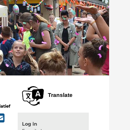
Translate
iatief
Log in