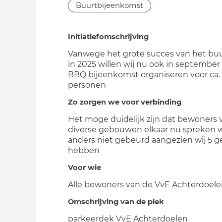
Buurtbijeenkomst
Initiatiefomschrijving
Vanwege het grote succes van het buu
in 2025 willen wij nu ook in septembe
BBQ bijeenkomst organiseren voor ca.
personen
Zo zorgen we voor verbinding
Het moge duidelijk zijn dat bewoners 
diverse gebouwen elkaar nu spreken 
anders niet gebeurd aangezien wij 5
hebben
Voor wie
Alle bewoners van de VvE Achterdoel
Omschrijving van de plek
parkeerdek VvE Achterdoelen