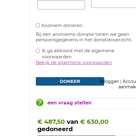
Anoniem doneren
Bij een anonieme donatie tonen we geen
persoonsgegevens in het donatieoverzicht.
Ik ga akkoord met de algemene
voorwaarden
Bekijk de algemene voorwaarden
DONEER
Inloggen
|
Accou
aanmak
een vraag stellen
€ 487,50
van
€ 630,00
gedoneerd