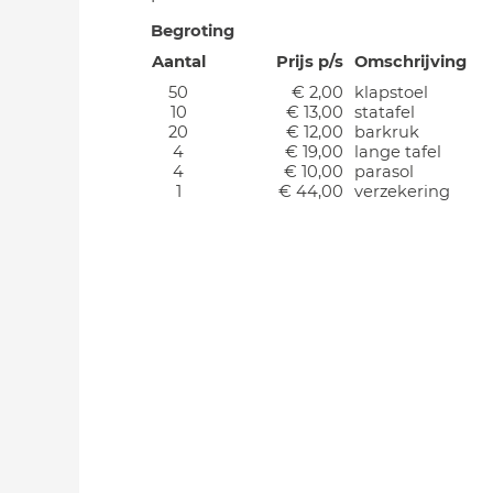
Begroting
Aantal
Prijs p/s
Omschrijving
50
€ 2,00
klapstoel
10
€ 13,00
statafel
20
€ 12,00
barkruk
4
€ 19,00
lange tafel
4
€ 10,00
parasol
1
€ 44,00
verzekering