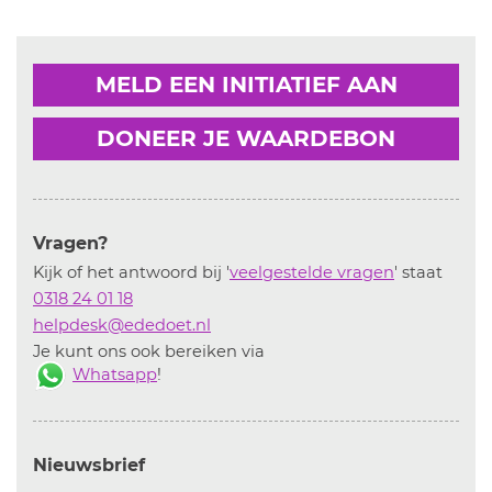
MELD EEN INITIATIEF AAN
DONEER JE WAARDEBON
Vragen?
Kijk of het antwoord bij '
veelgestelde vragen
' staat
0318 24 01 18
helpdesk@ededoet.nl
Je kunt ons ook bereiken via
Whatsapp
!
Nieuwsbrief