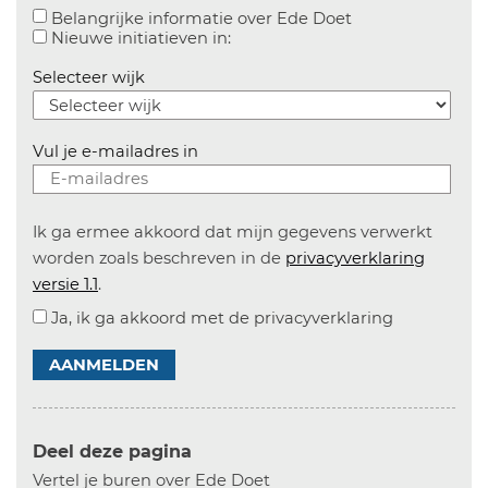
Aanvinken om bel
Belangrijke informatie over Ede Doet
Aanvinken om informatie over n
Nieuwe initiatieven in:
Selecteer wijk
Vul je e-mailadres in
Ik ga ermee akkoord dat mijn gegevens verwerkt
worden zoals beschreven in de
privacyverklaring
versie 1.1
.
Ja, ik ga akkoord met de privacyverklaring
AANMELDEN
Deel deze pagina
Vertel je buren over Ede Doet