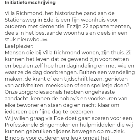
Initiatiefomschrijving
Villa Richmond, het historische pand aan de
Stationsweg in Ede, is een fijn woonhuis voor
ouderen met dementie. Er zijn 22 appartementen,
deels in het bestaande woonhuis en deels in een
stuk nieuwbouw.
Leefplezier:
Mensen die bij Villa Richmond wonen, zijn thuis. Zij
kunnen het leven dat ze gewend zijn voortzetten
en bepalen zelf hoe hun dagindeling en met wie en
waar ze de dag doorbrengen. Buiten een wandeling
maken, de krant of een tijdschrift lezen, genieten
van activiteiten, meekoken of een spelletje doen?
Onze zorgprofessionals hebben ongehaaste
aandacht, kennen de hobby’s en voorkeuren van
elke bewoner en staan dag en nacht klaar om
iedereen een fijne dag te bezorgen.
Wij willen graag via Ede doet gaan sparen voor een
Professionele Bingomolen en hulpmiddelen die wij
kunnen gebruiken tijdens bewegen op muziek.
Bingo is voor ouderen erg leuk omdat het