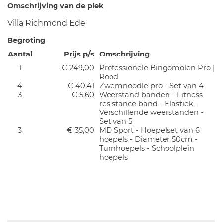
Omschrijving van de plek
Villa Richmond Ede
Begroting
Aantal
Prijs p/s
Omschrijving
1
€ 249,00
Professionele Bingomolen Pro |
Rood
4
€ 40,41
Zwemnoodle pro - Set van 4
3
€ 5,60
Weerstand banden - Fitness
resistance band - Elastiek -
Verschillende weerstanden -
Set van 5
3
€ 35,00
MD Sport - Hoepelset van 6
hoepels - Diameter 50cm -
Turnhoepels - Schoolplein
hoepels