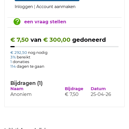
Inloggen
|
Account aanmaken
een vraag stellen
€ 7,50
van
€ 300,00
gedoneerd
€ 292,50
nog nodig
3%
bereikt
1
donaties
114
dagen te gaan
Bijdragen (1)
Naam
Bijdrage
Datum
Anoniem
€ 7,50
25-04-26