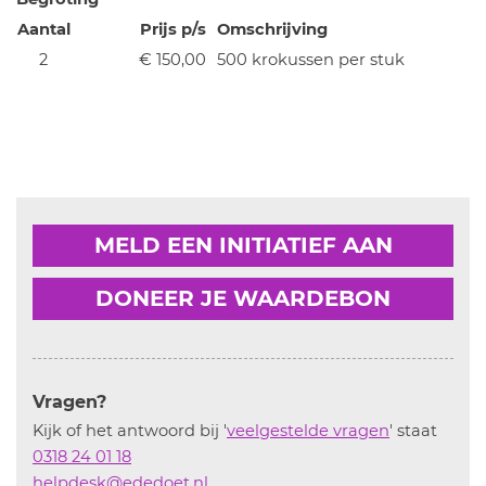
Aantal
Prijs p/s
Omschrijving
2
€ 150,00
500 krokussen per stuk
MELD EEN INITIATIEF AAN
DONEER JE WAARDEBON
Vragen?
Kijk of het antwoord bij '
veelgestelde vragen
' staat
0318 24 01 18
helpdesk@ededoet.nl