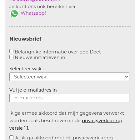
Je kunt ons ook bereiken via
Whatsapp
!
Nieuwsbrief
Aanvinken om bel
Belangrijke informatie over Ede Doet
Aanvinken om informatie over n
Nieuwe initiatieven in:
Selecteer wijk
Vul je e-mailadres in
Ik ga ermee akkoord dat mijn gegevens verwerkt
worden zoals beschreven in de
privacyverklaring
versie 1.1
.
Ja, ik ga akkoord met de privacyverklaring