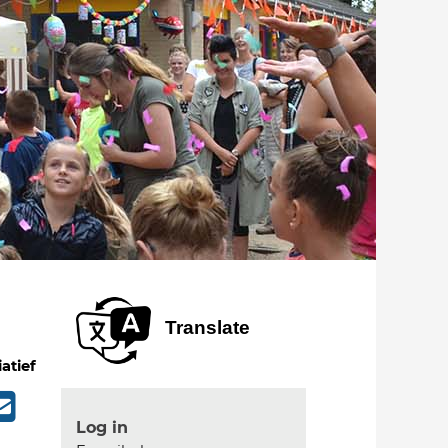
Translate
iatief
Log in