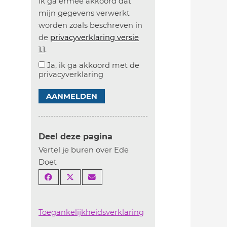
Ik ga ermee akkoord dat
mijn gegevens verwerkt
worden zoals beschreven in
de
privacyverklaring versie
1.1
.
Ja, ik ga akkoord met de
privacyverklaring
AANMELDEN
Deel deze pagina
Vertel je buren over Ede
Doet
Toegankelijkheidsverklaring