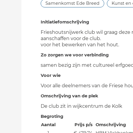
Samenkomst Ede Breed
Kunst en 
Initiatiefomschrijving
Frieshoutsnijwerk club wil graag deze
aanschaffen voor de club.
voor het bewerken van het hout.
Zo zorgen we voor verbinding
samen bezig zijn met cultureel erfgoed
Voor wie
Voor alle deelnemers van de Friese hou
Omschrijving van de plek
De club zit in wijkcentrum de Kolk
Begroting
Aantal
Prijs p/s
Omschrijving