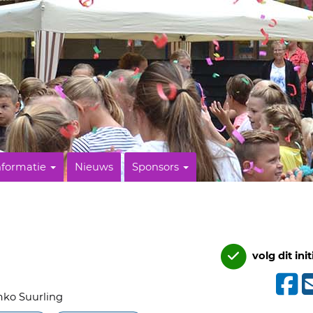
nformatie
Nieuws
Sponsors
volg dit init
ko Suurling