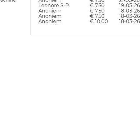
achine
Anoniem
€ 7,50
21-03-26
Leonore S-P
€ 7,50
19-03-26
Anoniem
€ 7,50
18-03-26
Anoniem
€ 7,50
18-03-26
Anoniem
€ 10,00
18-03-26