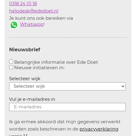
0318 24 01 18
helpdesk@ededoet.nl
Je kunt ons ook bereiken via
Whatsapp
!
Nieuwsbrief
Aanvinken om bel
Belangrijke informatie over Ede Doet
Aanvinken om informatie over n
Nieuwe initiatieven in:
Selecteer wijk
Vul je e-mailadres in
Ik ga ermee akkoord dat mijn gegevens verwerkt
worden zoals beschreven in de
privacyverklaring