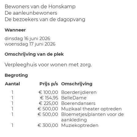
Bewoners van de Honskamp
De aanleunbewoners
De bezoekers van de dagopvang
Wanneer
dinsdag 16 juni 2026
woensdag 17 juni 2026
Omschrijving van de plek
Verpleeghuis voor wonen met zorg.
Begroting
Aantal
Prijs p/s
Omschrijving
1
€ 100,00
Boerderijdieren
1
€ 154,95
BelleDame
1
€ 225,00
Boerendansers
1
€ 500,00
Muzikaal theater optreden
1
€ 500,00
Bloemetjes/planten voor de
aankleding
1
€ 300,00
Muziekoptreden