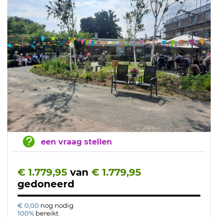
een vraag stellen
€ 1.779,95
van
€ 1.779,95
gedoneerd
€ 0,00
nog nodig
100%
bereikt