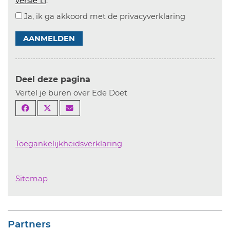
versie 1.1
.
Ja, ik ga akkoord met de privacyverklaring
AANMELDEN
Deel deze pagina
Vertel je buren over Ede Doet
Toegankelijkheidsverklaring
Sitemap
Partners