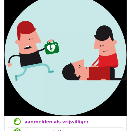
aanmelden als vrijwilliger