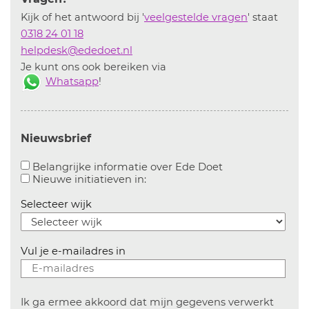
Kijk of het antwoord bij '
veelgestelde vragen
' staat
0318 24 01 18
helpdesk@ededoet.nl
Je kunt ons ook bereiken via
Whatsapp
!
Nieuwsbrief
Aanvinken om bel
Belangrijke informatie over Ede Doet
Aanvinken om informatie over n
Nieuwe initiatieven in:
Selecteer wijk
Vul je e-mailadres in
Ik ga ermee akkoord dat mijn gegevens verwerkt