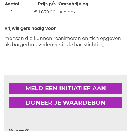
Aantal
Prijs p/s
Omschrijving
1
€ 1.650,00
aed enz.
Vrijwilligers nodig voor
mensen die kunnen reanimeren en zich opgeven
als burgerhulpverlener via de hartstichting
MELD EEN INITIATIEF AAN
DONEER JE WAARDEBON
Vragen?