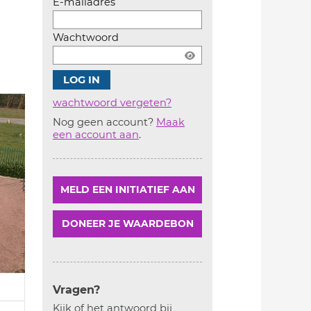
E-mailadres
Wachtwoord
wachtwoord vergeten?
Nog geen account?
Maak
Account
een account aan
.
aanmaken
MELD EEN INITIATIEF AAN
DONEER JE WAARDEBON
Vragen?
Kijk of het antwoord bij