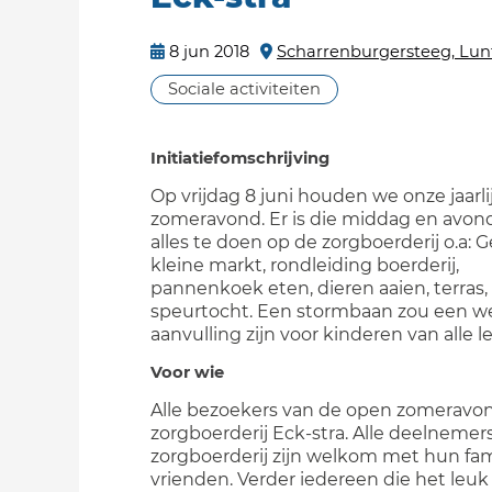
8 jun 2018
Scharrenburgersteeg, Lun
Sociale activiteiten
Initiatiefomschrijving
Op vrijdag 8 juni houden we onze jaarl
zomeravond. Er is die middag en avon
alles te doen op de zorgboerderij o.a: G
kleine markt, rondleiding boerderij,
pannenkoek eten, dieren aaien, terras,
speurtocht. Een stormbaan zou een 
aanvulling zijn voor kinderen van alle le
Voor wie
Alle bezoekers van de open zomeravo
zorgboerderij Eck-stra. Alle deelnemer
zorgboerderij zijn welkom met hun fam
vrienden. Verder iedereen die het leu