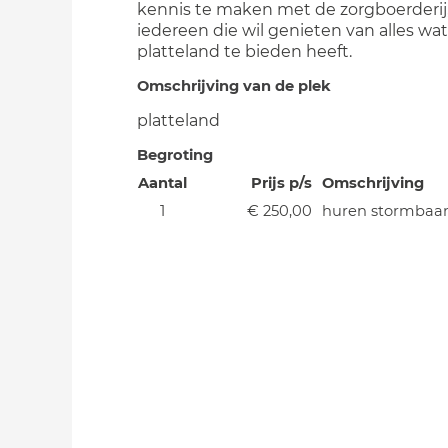
kennis te maken met de zorgboerderij
iedereen die wil genieten van alles wa
platteland te bieden heeft.
Omschrijving van de plek
platteland
Begroting
Aantal
Prijs p/s
Omschrijving
1
€ 250,00
huren stormbaa