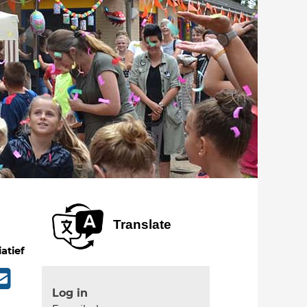
Translate
iatief
Log in