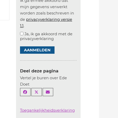
Ik ga ermee akkoord dat
mijn gegevens verwerkt
worden zoals beschreven in
de
privacyverklaring versie
1.1
.
Ja, ik ga akkoord met de
privacyverklaring
AANMELDEN
Deel deze pagina
Vertel je buren over Ede
Doet
Toegankelijkheidsverklaring