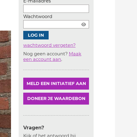
E-mailadres
Wachtwoord
wachtwoord vergeten?
Nog geen account?
Maak
Account
een account aan
.
aanmaken
MELD EEN INITIATIEF AAN
DONEER JE WAARDEBON
Vragen?
Kijk of het antwoord bij