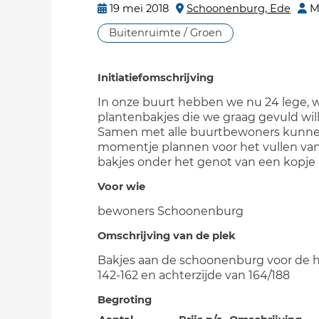
19 mei 2018
Schoonenburg, Ede
M
Buitenruimte / Groen
Initiatiefomschrijving
In onze buurt hebben we nu 24 lege, w
plantenbakjes die we graag gevuld will
Samen met alle buurtbewoners kunn
momentje plannen voor het vullen va
bakjes onder het genot van een kopje k
Voor wie
bewoners Schoonenburg
Omschrijving van de plek
Bakjes aan de schoonenburg voor de 
142-162 en achterzijde van 164/188
Begroting