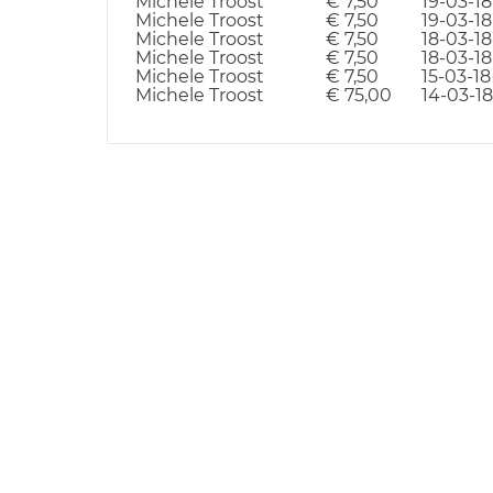
Michele Troost
€ 7,50
19-03-18
Michele Troost
€ 7,50
19-03-18
Michele Troost
€ 7,50
18-03-18
Michele Troost
€ 7,50
18-03-18
Michele Troost
€ 7,50
15-03-18
Michele Troost
€ 75,00
14-03-18