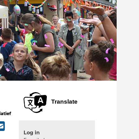
Translate
iatief
Log in