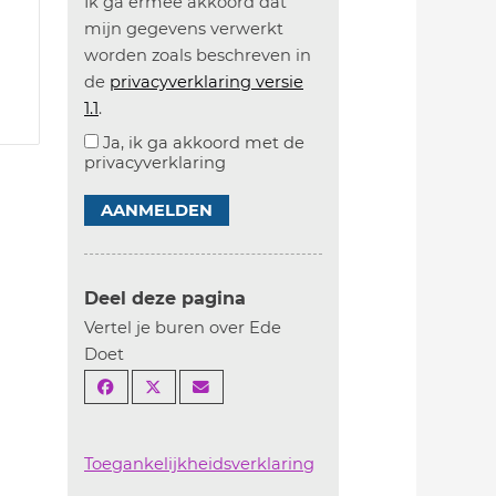
Ik ga ermee akkoord dat
mijn gegevens verwerkt
worden zoals beschreven in
de
privacyverklaring versie
1.1
.
Ja, ik ga akkoord met de
privacyverklaring
AANMELDEN
Deel deze pagina
Vertel je buren over Ede
Doet
Toegankelijkheidsverklaring