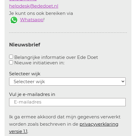
helpdesk@ededoet.nl
Je kunt ons ook bereiken via
Whatsapp
!
Nieuwsbrief
Aanvinken om bel
Belangrijke informatie over Ede Doet
Aanvinken om informatie over n
Nieuwe initiatieven in:
Selecteer wijk
Vul je e-mailadres in
Ik ga ermee akkoord dat mijn gegevens verwerkt
worden zoals beschreven in de
privacyverklaring
versie 1.1
.