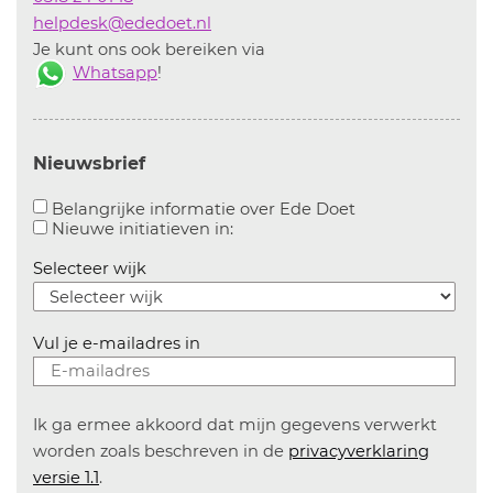
helpdesk@ededoet.nl
Je kunt ons ook bereiken via
Whatsapp
!
Nieuwsbrief
Aanvinken om bel
Belangrijke informatie over Ede Doet
Aanvinken om informatie over n
Nieuwe initiatieven in:
Selecteer wijk
Vul je e-mailadres in
Ik ga ermee akkoord dat mijn gegevens verwerkt
worden zoals beschreven in de
privacyverklaring
versie 1.1
.