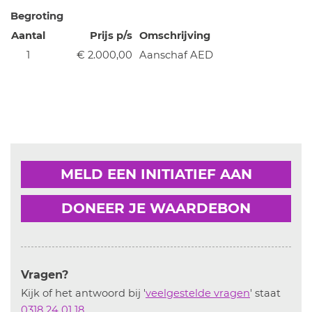
Begroting
Aantal
Prijs p/s
Omschrijving
1
€ 2.000,00
Aanschaf AED
MELD EEN INITIATIEF AAN
DONEER JE WAARDEBON
Vragen?
Kijk of het antwoord bij '
veelgestelde vragen
' staat
0318 24 01 18