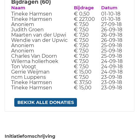
Bijdragen (60)
Naam
Bijdrage
Datum
Tineke Harmsen
€ 0,50
01-10-18
Tineke Harmsen
€ 227,00
01-10-18
Anoniem
€ 7,50
27-09-18
Judith Groen
€ 7,50
26-09-18
Maarten van der Upwi
€ 7,50
26-09-18
Wendie van der Upwic
€ 7,50
26-09-18
Anoniem
€ 7,50
25-09-18
Anoniem
€ 7,50
25-09-18
Charles Van Doorn
€ 7,50
25-09-18
Wilerna holierhoek
€ 7,50
24-09-18
Ton Voogt
€ 7,50
24-09-18
Gerrie Weijman
€ 15,00
24-09-18
ncm Luppens
€ 7,50
23-09-18
Tineke Harmsen
€ 37,50
23-09-18
Tineke Harmsen
€ 15,00
23-09-18
BEKIJK ALLE DONATIES
Initiatiefomschrijving