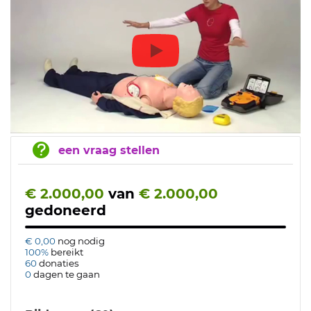
een vraag stellen
€ 2.000,00
van
€ 2.000,00
gedoneerd
€ 0,00
nog nodig
100%
bereikt
60
donaties
0
dagen te gaan