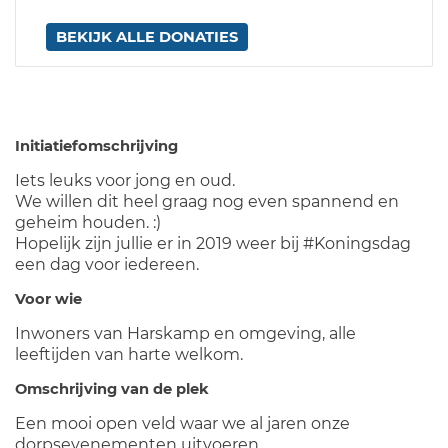
BEKIJK ALLE DONATIES
Initiatiefomschrijving
Iets leuks voor jong en oud.
We willen dit heel graag nog even spannend en
geheim houden. :)
Hopelijk zijn jullie er in 2019 weer bij #Koningsdag
een dag voor iedereen.
Voor wie
Inwoners van Harskamp en omgeving, alle
leeftijden van harte welkom.
Omschrijving van de plek
Een mooi open veld waar we al jaren onze
dorpsevenementen uitvoeren.