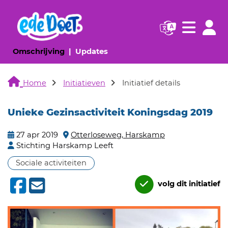
Navigatie websi
Navigatie
(huidige pagina)
(huidige pagina)
Omschrijving
Updates
Home
Initiatieven
Initiatief details
Unieke Gezinsactiviteit Koningsdag 2019
27 apr 2019
Otterloseweg, Harskamp
Stichting Harskamp Leeft
Sociale activiteiten
volg dit initiatief