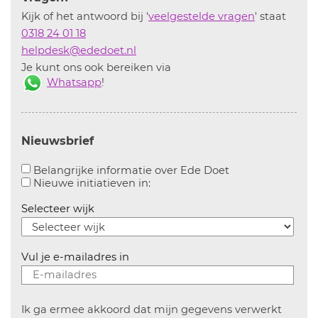
Kijk of het antwoord bij '
veelgestelde vragen
' staat
0318 24 01 18
helpdesk@ededoet.nl
Je kunt ons ook bereiken via
Whatsapp
!
Nieuwsbrief
Aanvinken om bel
Belangrijke informatie over Ede Doet
Aanvinken om informatie over n
Nieuwe initiatieven in:
Selecteer wijk
Vul je e-mailadres in
Ik ga ermee akkoord dat mijn gegevens verwerkt