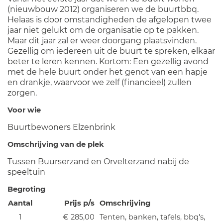
(nieuwbouw 2012) organiseren we de buurtbbq.
Helaas is door omstandigheden de afgelopen twee
jaar niet gelukt om de organisatie op te pakken.
Maar dit jaar zal er weer doorgang plaatsvinden.
Gezellig om iedereen uit de buurt te spreken, elkaar
beter te leren kennen. Kortom: Een gezellig avond
met de hele buurt onder het genot van een hapje
en drankje, waarvoor we zelf (financieel) zullen
zorgen.
Voor wie
Buurtbewoners Elzenbrink
Omschrijving van de plek
Tussen Buurserzand en Orvelterzand nabij de
speeltuin
Begroting
Aantal
Prijs p/s
Omschrijving
1
€ 285,00
Tenten, banken, tafels, bbq's,