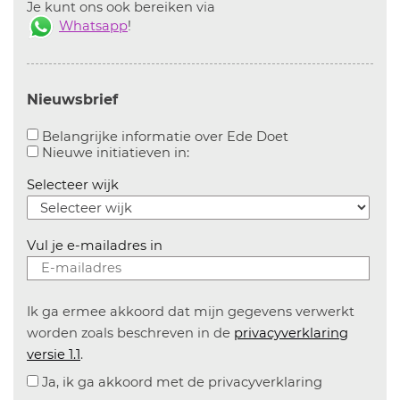
Je kunt ons ook bereiken via
Whatsapp
!
Nieuwsbrief
Aanvinken om bel
Belangrijke informatie over Ede Doet
Aanvinken om informatie over n
Nieuwe initiatieven in:
Selecteer wijk
Vul je e-mailadres in
Ik ga ermee akkoord dat mijn gegevens verwerkt
worden zoals beschreven in de
privacyverklaring
versie 1.1
.
Ja, ik ga akkoord met de privacyverklaring