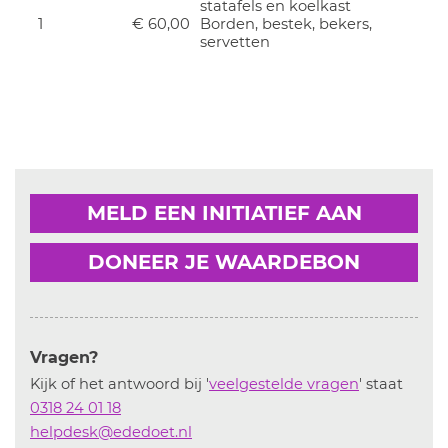
statafels en koelkast
1
€ 60,00
Borden, bestek, bekers,
servetten
MELD EEN INITIATIEF AAN
DONEER JE WAARDEBON
Vragen?
Kijk of het antwoord bij '
veelgestelde vragen
' staat
0318 24 01 18
helpdesk@ededoet.nl