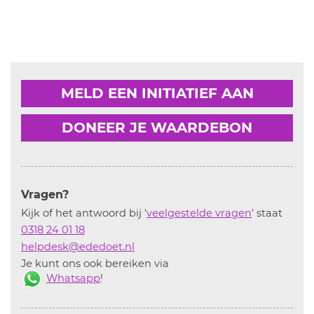
MELD EEN INITIATIEF AAN
DONEER JE WAARDEBON
Vragen?
Kijk of het antwoord bij '
veelgestelde vragen
' staat
0318 24 01 18
helpdesk@ededoet.nl
Je kunt ons ook bereiken via
Whatsapp
!