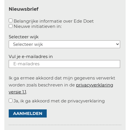
Nieuwsbrief
Aanvinken om bel
Belangrijke informatie over Ede Doet
Aanvinken om informatie over n
Nieuwe initiatieven in:
Selecteer wijk
Vul je e-mailadres in
Ik ga ermee akkoord dat mijn gegevens verwerkt
worden zoals beschreven in de
privacyverklaring
versie 1.1
.
Ja, ik ga akkoord met de privacyverklaring
AANMELDEN